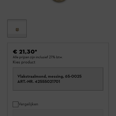
€ 21,30
*
Alle prijzen zijn inclusief 21% btw.
Kies product
Vlakstraalmond, messing, 65-0025
ART.-NR.
42555021701
Vergelijken