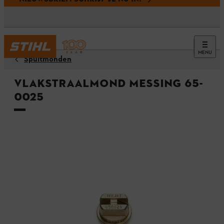
MENU
Spuitmonden
Vlakstraalmond messing 65-
0025