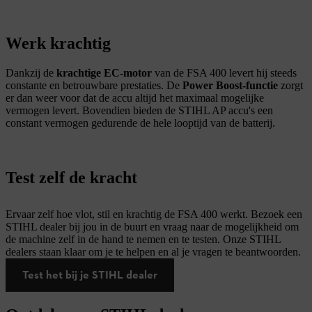
Werk krachtig
Dankzij de
krachtige EC-motor
van de FSA 400 levert hij steeds
constante en betrouwbare prestaties. De
Power Boost-functie
zorgt
er dan weer voor dat de accu altijd het maximaal mogelijke
vermogen levert. Bovendien bieden de STIHL AP accu's een
constant vermogen gedurende de hele looptijd van de batterij.
Test zelf de kracht
Ervaar zelf hoe vlot, stil en krachtig de FSA 400 werkt. Bezoek een
STIHL dealer bij jou in de buurt en vraag naar de mogelijkheid om
de machine zelf in de hand te nemen en te testen. Onze STIHL
dealers staan klaar om je te helpen en al je vragen te beantwoorden.
Test het bij je STIHL dealer