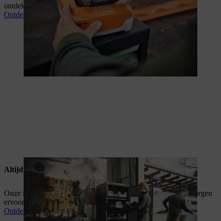
ontdek je hier.
Ontdek de loop- en laadtijden
Altijd energie
Onze innovatieve toepassingen voor laad- en energiebeheer zorgen
ervoor dat je je apparaten altijd eenvoudig oplaadt en beheert.
Ontdek onze oplossingen