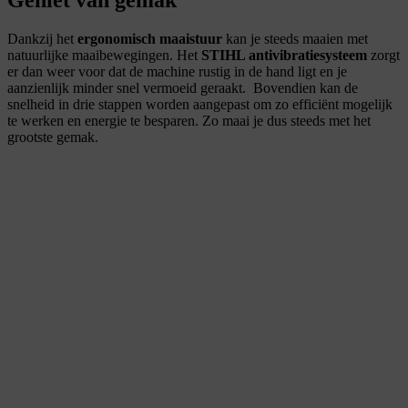
Dankzij het
ergonomisch maaistuur
kan je steeds maaien met
natuurlijke maaibewegingen. Het
STIHL antivibratiesysteem
zorgt
er dan weer voor dat de machine rustig in de hand ligt en je
aanzienlijk minder snel vermoeid geraakt. Bovendien kan de
snelheid in drie stappen worden aangepast om zo efficiënt mogelijk
te werken en energie te besparen. Zo maai je dus steeds met het
grootste gemak.