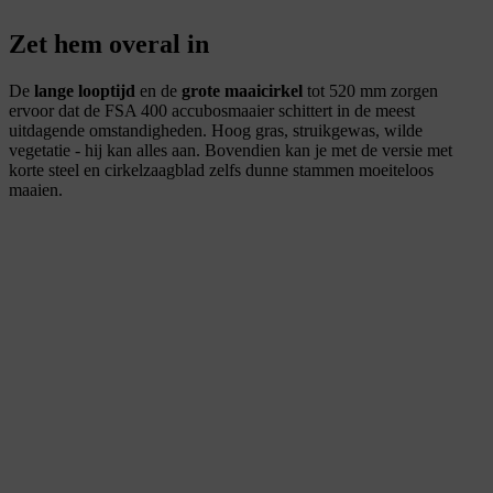
Zet hem overal in
De
lange looptijd
en de
grote maaicirkel
tot 520 mm zorgen
ervoor dat de FSA 400 accubosmaaier schittert in de meest
uitdagende omstandigheden. Hoog gras, struikgewas, wilde
vegetatie - hij kan alles aan. Bovendien kan je met de versie met
korte steel en cirkelzaagblad zelfs dunne stammen moeiteloos
maaien.