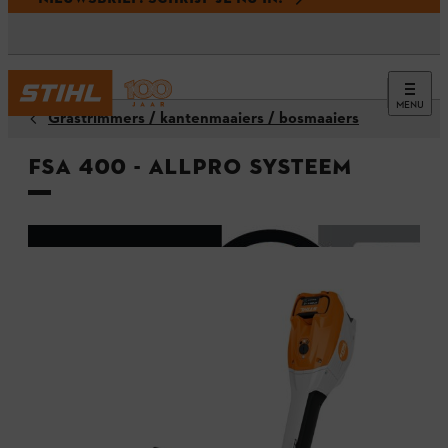
MENU
Grastrimmers / kantenmaaiers / bosmaaiers
FSA 400 - ALLPRO systeem