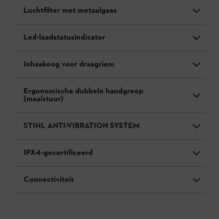
Luchtfilter met metaalgaas
Led-laadstatusindicator
Inhaakoog voor draagriem
Ergonomische dubbele handgreep
(maaistuur)
STIHL ANTI-VIBRATION SYSTEM
IPX4-gecertificeerd
Connectiviteit