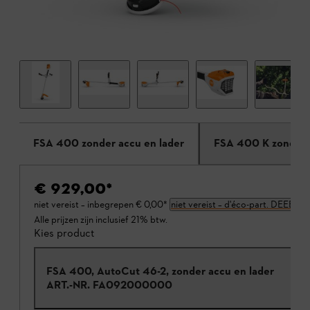
FSA 400 zonder accu en lader
FSA 400 K zonder 
€ 929,00
*
niet vereist – inbegrepen
€ 0,00
*
niet vereist – d'éco-part. DEEE
Alle prijzen zijn inclusief 21% btw.
Kies product
FSA 400, AutoCut 46-2, zonder accu en lader
ART.-NR.
FA092000000