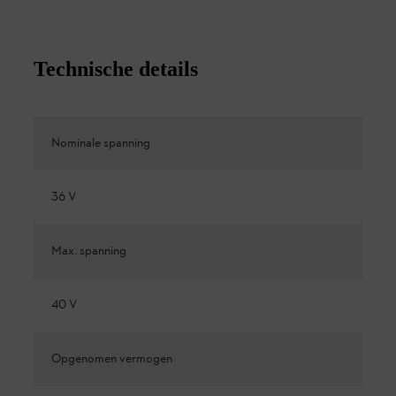
Technische details
Nominale spanning
36 V
Max. spanning
40 V
Opgenomen vermogen