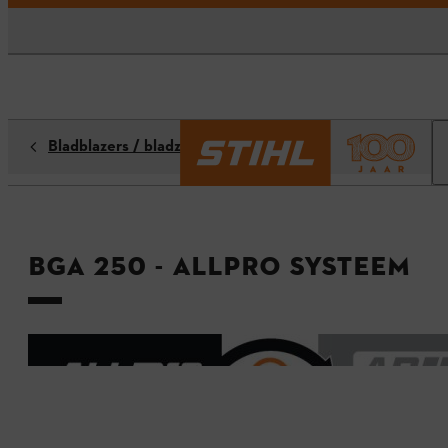
Bladblazers / bladzuigers
BGA 250 - ALLPRO systeem