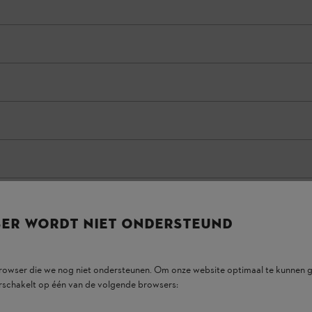
SER WORDT NIET ONDERSTEUND
browser die we nog niet ondersteunen. Om onze website optimaal te kunnen g
rschakelt op één van de volgende browsers: