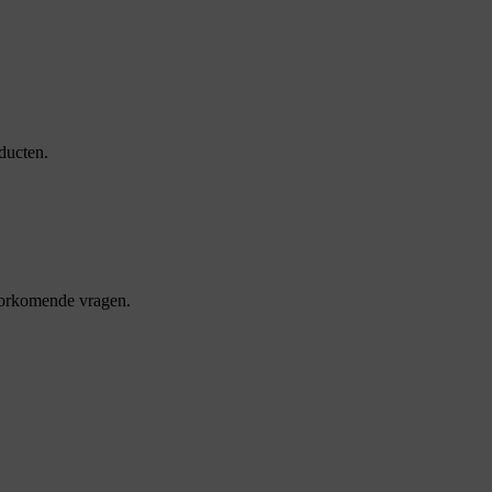
ducten.
oorkomende vragen.