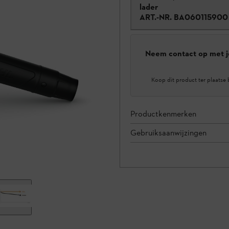
lader
ART.-NR.
BA060115900
Neem contact op met j
Koop dit product ter plaatse 
Productkenmerken
Gebruiksaanwijzingen