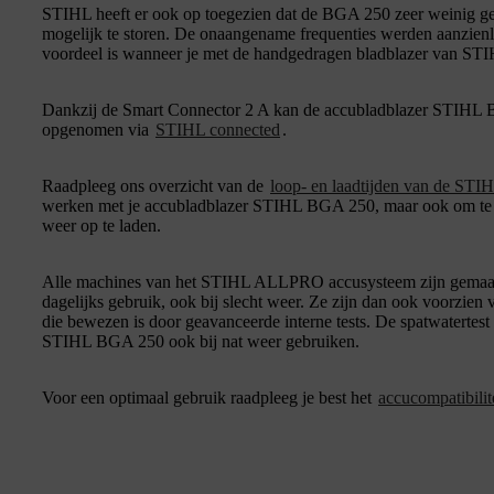
STIHL heeft er ook op toegezien dat de BGA 250 zeer weinig g
mogelijk te storen. De onaangename frequenties werden aanzienl
voordeel is wanneer je met de handgedragen bladblazer van STI
Dankzij de Smart Connector 2 A kan de accubladblazer STIHL
opgenomen via
STIHL connected
.
Raadpleeg ons overzicht van de
loop- en laadtijden van de STIH
werken met je accubladblazer STIHL BGA 250, maar ook om te w
weer op te laden.
Alle machines van het STIHL ALLPRO accusysteem zijn gemaakt
dagelijks gebruik, ook bij slecht weer. Ze zijn dan ook voorzien
die bewezen is door geavanceerde interne tests. De spatwatertes
STIHL BGA 250 ook bij nat weer gebruiken.
Voor een optimaal gebruik raadpleeg je best het
accucompatibilit