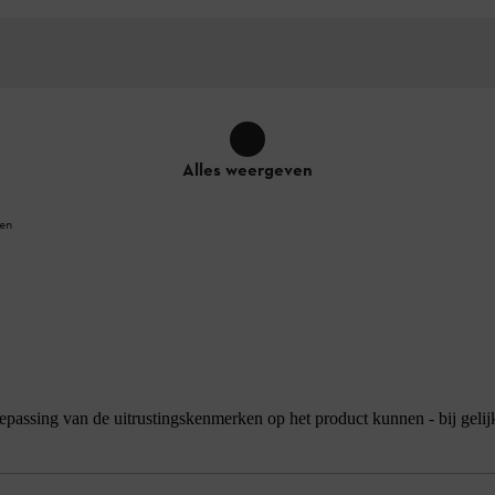
Alles weergeven
ken
ke toepassing van de uitrustingskenmerken op het product kunnen - bij geli