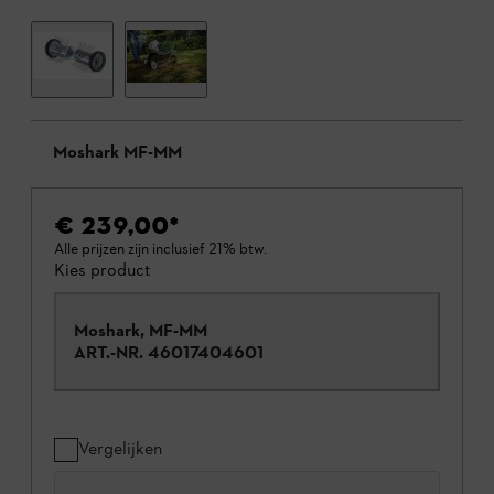
Moshark MF-MM
€ 239,00
*
Alle prijzen zijn inclusief 21% btw.
Kies product
Moshark, MF-MM
ART.-NR.
46017404601
Vergelijken