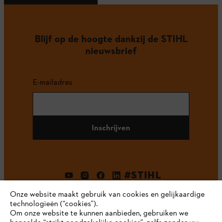
Blijf op de hoogte dankzij de STIHL
nieuwsbrief
E-mailadres
Inschrijven
#STIHL
Onze website maakt gebruik van cookies en gelijkaardige
technologieën (“cookies”).
Om onze website te kunnen aanbieden, gebruiken we