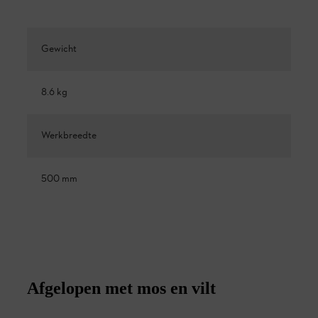
Gewicht
8.6 kg
Werkbreedte
500 mm
Afgelopen met mos en vilt