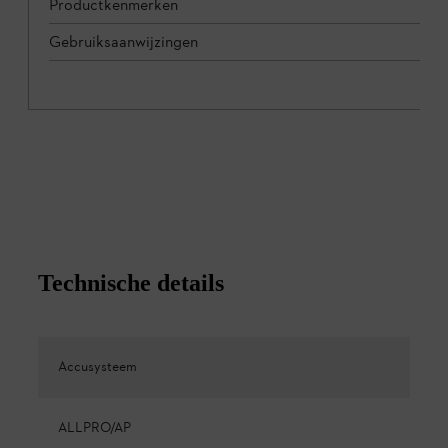
Productkenmerken
Gebruiksaanwijzingen
Technische details
Accusysteem
ALLPRO/AP