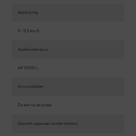
Aandrijving
0 - 5,5 km/h
Aanbevolen accu
AR 3000 L
Accu ontladen
De een na de ander
Gewicht apparaat zonder batterij