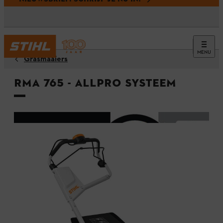
MENU
Grasmaaiers
RMA 765 - ALLPRO systeem