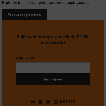
Registreer je product en geniet van een verlengde garantie.
Product registreren
Blijf op de hoogte dankzij de STIHL
nieuwsbrief
E-mailadres
Inschrijven
#STIHL