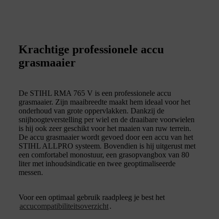
Krachtige professionele accu
grasmaaier
De STIHL RMA 765 V is een professionele accu
grasmaaier. Zijn maaibreedte maakt hem ideaal voor het
onderhoud van grote oppervlakken. Dankzij de
snijhoogteverstelling per wiel en de draaibare voorwielen
is hij ook zeer geschikt voor het maaien van ruw terrein.
De accu grasmaaier wordt gevoed door een accu van het
STIHL ALLPRO systeem. Bovendien is hij uitgerust met
een comfortabel monostuur, een grasopvangbox van 80
liter met inhoudsindicatie en twee geoptimaliseerde
messen.
Voor een optimaal gebruik raadpleeg je best het
accucompatibiliteitsoverzicht
.