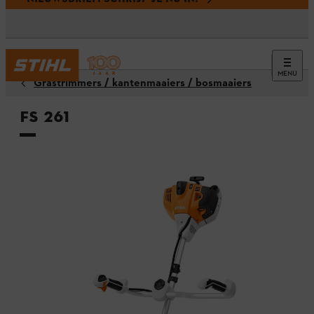
MENU
Grastrimmers / kantenmaaiers / bosmaaiers
FS 261