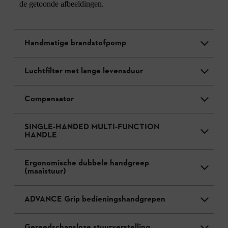
de getoonde afbeeldingen.
Handmatige brandstofpomp
Luchtfilter met lange levensduur
Compensator
SINGLE-HANDED MULTI-FUNCTION
HANDLE
Ergonomische dubbele handgreep
(maaistuur)
ADVANCE Grip bedieningshandgrepen
Gereedschapsloze stuurverstelling