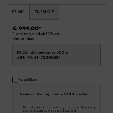
FS 261
FS 261 C-E
€ 999,00
*
Alle prijzen zijn inclusief 21% btw.
Kies product
FS 261, driehoeksmes 300-3
ART.-NR.
41472000581
Vergelijken
Neem contact op met je STIHL dealer
Koop dit product ter plaatse bij onze dealer. Daar vind je
meer informatie over de beschikbaarheid.