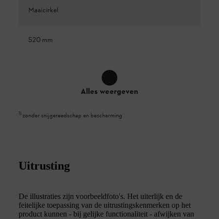
Maaicirkel
520 mm
Alles weergeven
1
)
zonder snijgereedschap en bescherming
Uitrusting
De illustraties zijn voorbeeldfoto's. Het uiterlijk en de
feitelijke toepassing van de uitrustingskenmerken op het
product kunnen - bij gelijke functionaliteit - afwijken van