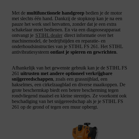
Met de
multifunctionele handgreep
bedien je de motor
met slechts één hand. Dankzij de stopknop kan je na een
pauze het werk snel hervatten, zonder dat je een extra
schakelaar moet bedienen. En via een diagnoseapparaat
ontvangt je
STIHL dealer
direct informatie over het
machinemodel, de bedrijfstijden en reparatie- en
onderhoudsinstructies van je STIHL FS 261. Het STIHL
antivibratiesysteem
ontlast je spieren en gewrichten
.
Afhankelijk van het gewenste gebruik kan je de STIHL FS
261
uitrusten met andere optioneel verkrijgbare
snijgereedschappen
, zoals een grassnijblad, een
hakselmes, een cirkelzaagblad en diverse maaikoppen. De
grote beschermkap biedt een betere bescherming tegen
rondvliegend maaisel en kleine steentjes. Ze voorkomt ook
beschadiging van het snijgereedschap als je je STIHL FS
261 op de grond of tegen een muur opbergt.