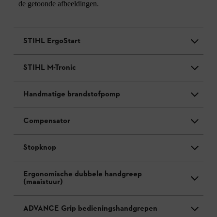
de getoonde afbeeldingen.
STIHL ErgoStart
STIHL M-Tronic
Handmatige brandstofpomp
Compensator
Stopknop
Ergonomische dubbele handgreep
(maaistuur)
ADVANCE Grip bedieningshandgrepen