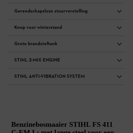
Gereedschapsloze stuurverstelling
Knop voor winterstand
Grote brandstoftank
STIHL 2-MIX ENGINE
STIHL ANTI-VIBRATION SYSTEM
Benzinebosmaaier STIHL FS 411
C-EM L: met lange steel voor een