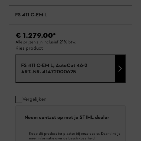
FS 411 C-EM L
€ 1.279,00
*
Alle prijzen zijn inclusief 21% btw.
Kies product
FS 411 C-EM L, AutoCut 46-2
ART.-NR.
41472000625
Vergelijken
Neem contact op met je STIHL dealer
Koop dit product ter plaatse bij onze dealer. Daar vind je
meer informatie over de beschikbaarheid.