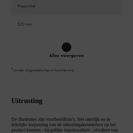
Maaicirkel
520 mm
Alles weergeven
1
)
zonder snijgereedschap en bescherming
Uitrusting
De illustraties zijn voorbeeldfoto's. Het uiterlijk en de
feitelijke toepassing van de uitrustingskenmerken op het
product kunnen - bij gelijke functionaliteit - afwijken van