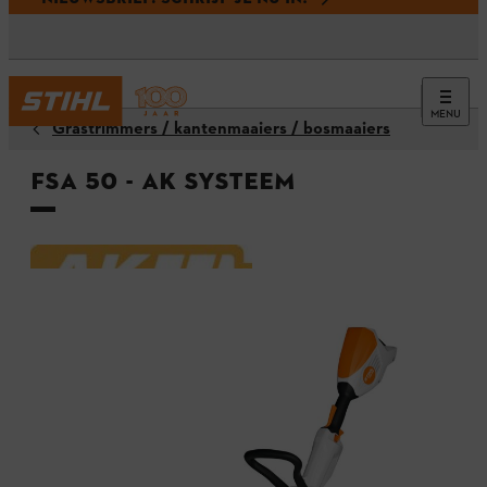
MENU
Grastrimmers / kantenmaaiers / bosmaaiers
FSA 50 - AK systeem