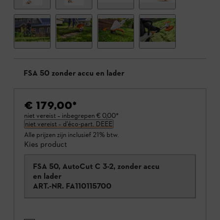
FSA 50 zonder accu en lader
€ 179,00
*
niet vereist – inbegrepen
€ 0,00
*
niet vereist – d'éco-part. DEEE
Alle prijzen zijn inclusief 21% btw.
Kies product
FSA 50, AutoCut C 3-2, zonder accu
en lader
ART.-NR.
FA110115700