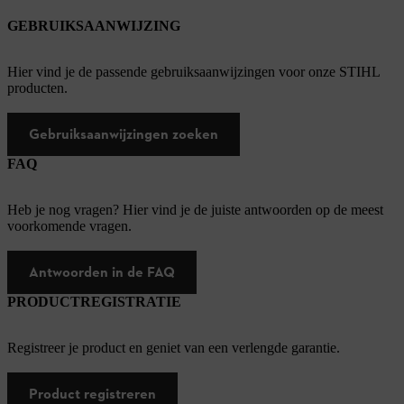
GEBRUIKSAANWIJZING
Hier vind je de passende gebruiksaanwijzingen voor onze STIHL
producten.
Gebruiksaanwijzingen zoeken
FAQ
Heb je nog vragen? Hier vind je de juiste antwoorden op de meest
voorkomende vragen.
Antwoorden in de FAQ
PRODUCTREGISTRATIE
Registreer je product en geniet van een verlengde garantie.
Product registreren