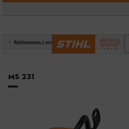
Kettingzagen / motorzagen
MS 231