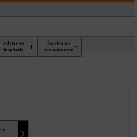
Advies en
Service en
inspiratie
evenementen
" P