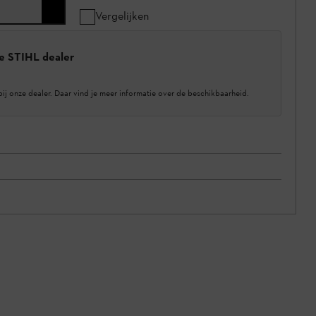
Vergelijken
e STIHL dealer
bij onze dealer. Daar vind je meer informatie over de beschikbaarheid.