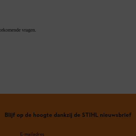
oorkomende vragen.
Blijf op de hoogte dankzij de STIHL nieuwsbrief
E-mailadres