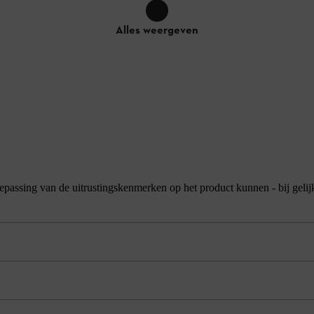
Alles weergeven
ke toepassing van de uitrustingskenmerken op het product kunnen - bij geli