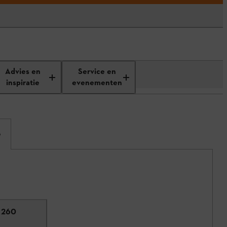
Advies en
Service en
inspiratie
evenementen
5
, 260