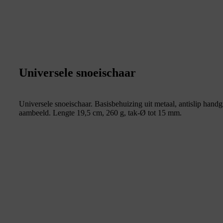
Universele snoeischaar
Universele snoeischaar. Basisbehuizing uit metaal, antislip hand
aambeeld. Lengte 19,5 cm, 260 g, tak-Ø tot 15 mm.