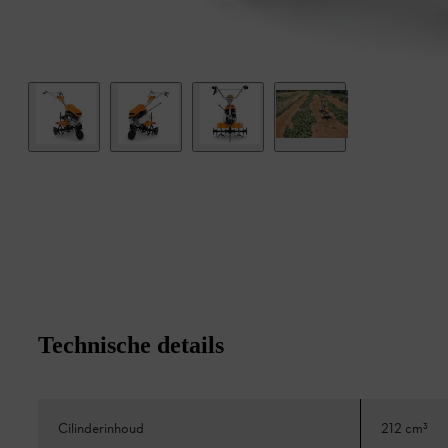
Technische details
Cilinderinhoud
212 cm³