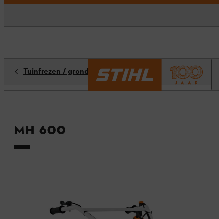
Tuinfrezen / grondfrezen
MH 600