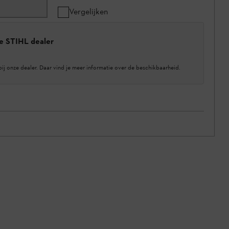
Vergelijken
e STIHL dealer
bij onze dealer. Daar vind je meer informatie over de beschikbaarheid.