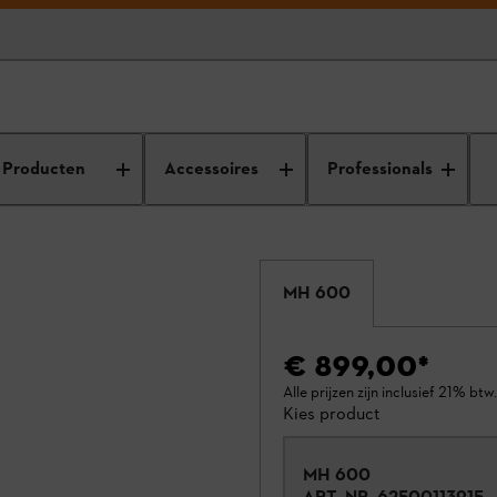
Producten
Accessoires
Professionals
MH 600
€ 899,00
*
Alle prijzen zijn inclusief 21% btw.
Kies product
MH 600
ART.-NR.
62500113915