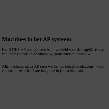
Machines in het AP systeem
Het
STIHL AP accusysteem
is ontwikkeld voor de dagelijkse eisen
van professionals in de tuinbouw, gemeenten en bosbouw.
Alle machines uit de AP serie werken op hetzelfde platform – voor
een naadloze, schaalbare integratie in je machinepark.