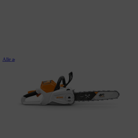
Alle accukettingzagen