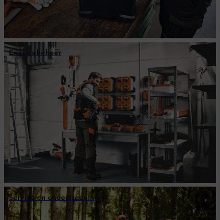
Energiebeheer
Service en ondersteuning