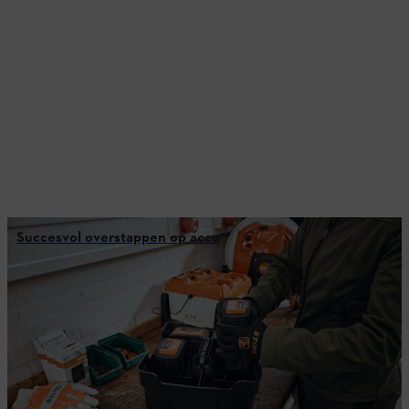
Succesvol overstappen op accu