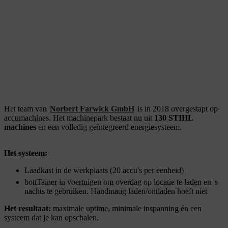
Het team van
Norbert Farwick GmbH
is in 2018 overgestapt op
accumachines. Het machinepark bestaat nu uit
130 STIHL
machines
en een volledig geïntegreerd energiesysteem.
Het systeem:
Laadkast in de werkplaats (20 accu's per eenheid)
bottTainer in voertuigen om overdag op locatie te laden en 's
nachts te gebruiken. Handmatig laden/ontladen hoeft niet
Het resultaat:
maximale uptime, minimale inspanning én een
systeem dat je kan opschalen.