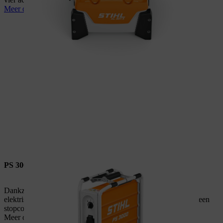
Meer over de AL 301-4
PS 3000
Dankzij het STIHL PS 3000 draagbare powerstation kunnen
elektrische machines worden gebruikt ongeacht de afstand tot een
stopcontact.
Meer over de PS 3000