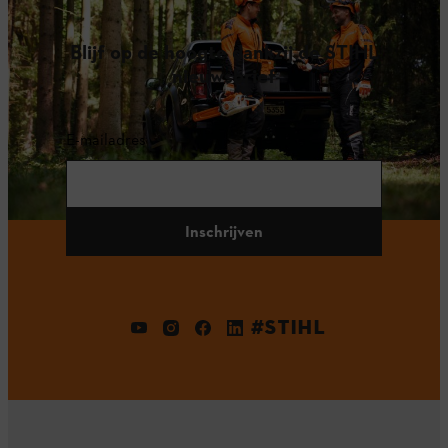
Blijf op de hoogte dankzij de STIHL
nieuwsbrief
E-mailadres
Inschrijven
#STIHL