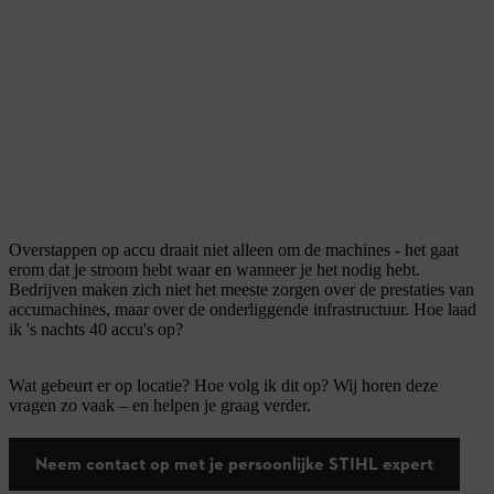
Overstappen op accu draait niet alleen om de machines - het gaat
erom dat je stroom hebt waar en wanneer je het nodig hebt.
Bedrijven maken zich niet het meeste zorgen over de prestaties van
accumachines, maar over de onderliggende infrastructuur. Hoe laad
ik 's nachts 40 accu's op?
Wat gebeurt er op locatie? Hoe volg ik dit op? Wij horen deze
vragen zo vaak – en helpen je graag verder.
Neem contact op met je persoonlijke STIHL expert