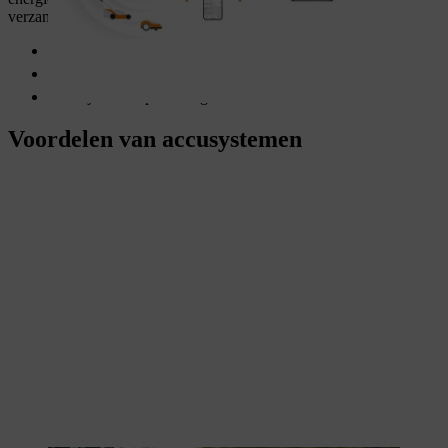
verzameld, maar ook worden gebruikt:
Voorkom uitvaltijd
Plan vervangingen
Houd je team op de hoogte
Voordelen van accusystemen