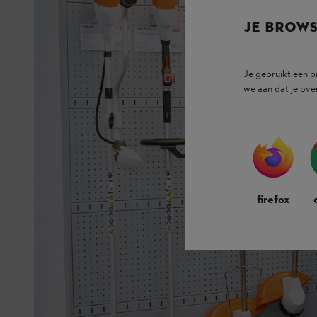
JE BROW
Je gebruikt een 
we aan dat je ove
firefox