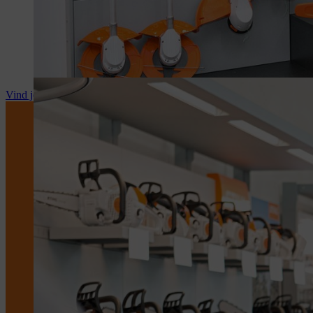
Vind je STIHL dealer