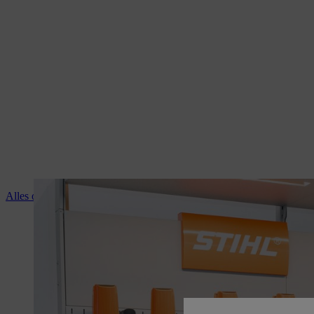
Alles over de diensten van je STIHL dealer