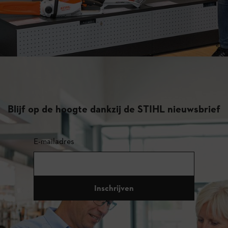
Blijf op de hoogte dankzij de STIHL nieuwsbrief
E-mailadres
Inschrijven