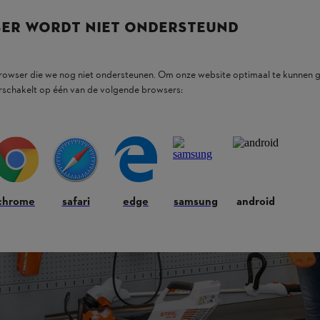
SER WORDT NIET ONDERSTEUND
browser die we nog niet ondersteunen. Om onze website optimaal te kunnen g
rschakelt op één van de volgende browsers:
chrome
safari
edge
samsung
android