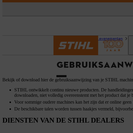
Homepage
Service en evenementen
G
GEBRUIKSAANW
Bekijk of download hier de gebruiksaanwijzing van je STIHL machi
STIHL ontwikkelt continu nieuwe producten. De handleidingen w
downloaden, niet volledig overeenstemt met het product dat je
Voor sommige oudere machines kan het zijn dat er online geen h
De beschikbare talen worden tussen haakjes vermeld, bijvoorb
DIENSTEN VAN DE STIHL DEALERS