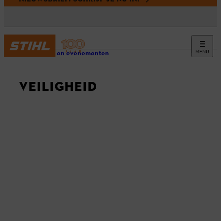
MENU
Service en evenementen
VEILIGHEID