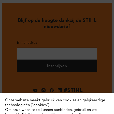
Blijf op de hoogte dankzij de STIHL
nieuwsbrief
E-mailadres
Inschrijven
#STIHL
Onze website maakt gebruik van cookies en gelijkaardige
technologieën (“cookies”).
Om onze website te kunnen aanbieden, gebruiken we