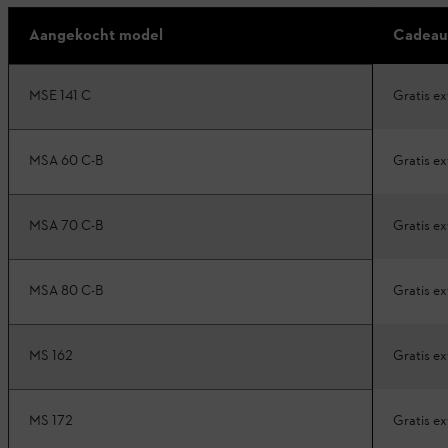
Aangekocht model
Cadeau
MSE 141 C
Gratis ex
MSA 60 C-B
Gratis ex
MSA 70 C-B
Gratis ex
MSA 80 C-B
Gratis ex
MS 162
Gratis ex
MS 172
Gratis ex