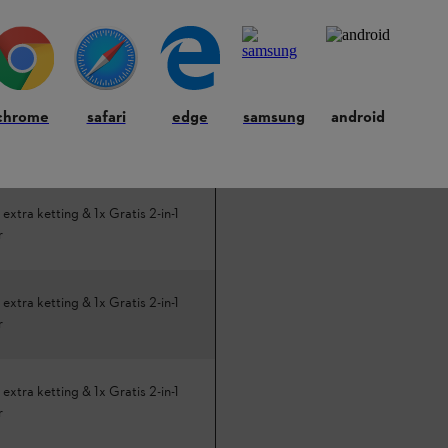
tra ketting & Gratis 2-in-1
r
chrome
safari
edge
samsung
android
tra ketting & Gratis 2-in-1
r
 extra ketting & 1x Gratis 2-in-1
r
 extra ketting & 1x Gratis 2-in-1
r
 extra ketting & 1x Gratis 2-in-1
r