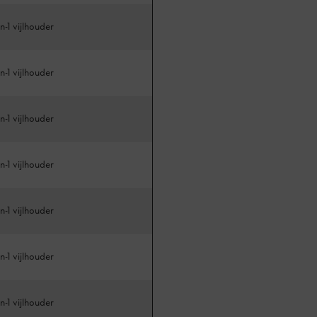
n-1 vijlhouder
n-1 vijlhouder
n-1 vijlhouder
n-1 vijlhouder
n-1 vijlhouder
n-1 vijlhouder
n-1 vijlhouder