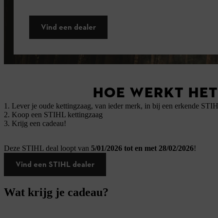
Vind een dealer
HOE WERKT HET
1. Lever je oude kettingzaag, van ieder merk, in bij een erkende STI
2. Koop een STIHL kettingzaag
3. Krijg een cadeau!
Deze STIHL deal loopt van
5/01/2026 tot en met 28/02/2026
!
Vind een STIHL dealer
Wat krijg je cadeau?