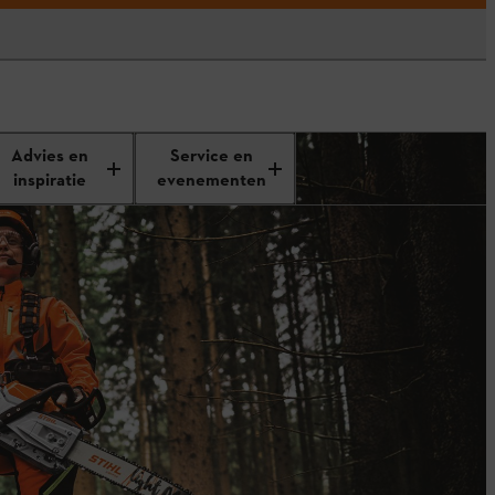
Advies en
Service en
inspiratie
evenementen