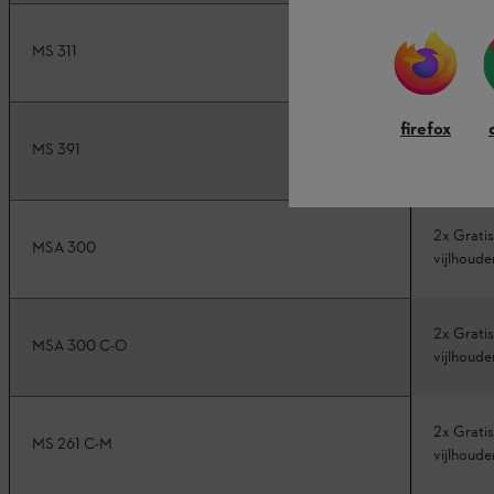
Gratis ex
MS 311
vijlhoude
firefox
Gratis ex
MS 391
vijlhoude
2x Gratis
MSA 300
vijlhoude
2x Gratis
MSA 300 C-O
vijlhoude
2x Gratis
MS 261 C-M
vijlhoude