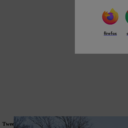
firefox
Twee systemen, één doel