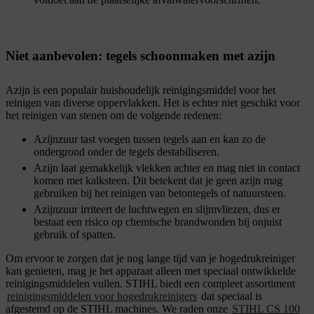
Niet aanbevolen: tegels schoonmaken met azijn
Azijn is een populair huishoudelijk reinigingsmiddel voor het
reinigen van diverse oppervlakken. Het is echter niet geschikt voor
het reinigen van stenen om de volgende redenen:
Azijnzuur tast voegen tussen tegels aan en kan zo de
ondergrond onder de tegels destabiliseren.
Azijn laat gemakkelijk vlekken achter en mag niet in contact
komen met kalksteen. Dit betekent dat je geen azijn mag
gebruiken bij het reinigen van betontegels of natuursteen.
Azijnzuur irriteert de luchtwegen en slijmvliezen, dus er
bestaat een risico op chemische brandwonden bij onjuist
gebruik of spatten.
Om ervoor te zorgen dat je nog lange tijd van je hogedrukreiniger
kan genieten, mag je het apparaat alleen met speciaal ontwikkelde
reinigingsmiddelen vullen. STIHL biedt een compleet assortiment
reinigingsmiddelen voor hogedrukreinigers
dat speciaal is
afgestemd op de STIHL machines. We raden onze
STIHL CS 100