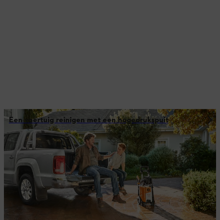
Een voertuig reinigen met een hogedrukspuit