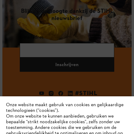
Blijf op de hoogte dankzij de STIHL
nieuwsbrief
E-mailadres
Inschrijven
#STIHL
Onze website maakt gebruik van cookies en gelijkaardige
technologieën (“cookies”).
Om onze website te kunnen aanbieden, gebruiken we
bepaalde “strikt noodzakelijke cookies”, zelfs zonder uw
toestemming. Andere cookies die we gebruiken om de
gebruiksvriendelijkheid te optimaliseren en om inhoud op