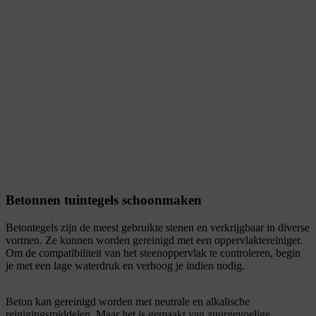
Betonnen tuintegels schoonmaken
Betontegels zijn de meest gebruikte stenen en verkrijgbaar in diverse
vormen. Ze kunnen worden gereinigd met een oppervlaktereiniger.
Om de compatibiliteit van het steenoppervlak te controleren, begin
je met een lage waterdruk en verhoog je indien nodig.
Beton kan gereinigd worden met neutrale en alkalische
reinigingsmiddelen. Maar het is gemaakt van zuurgevoelige