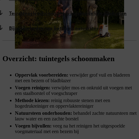
Terrastegels schoonmaken: huishoudelijke producten
Bijzonderheden van beton en natuursteen
Overzicht: tuintegels schoonmaken
Oppervlak voorbereiden:
verwijder grof vuil en bladeren
met een bezem of bladblazer
Voegen reinigen:
verwijder mos en onkruid uit voegen met
een staalborstel of voegschraper
Methode kiezen:
reinig robuuste stenen met een
hogedrukreiniger en oppervlaktereiniger
Natuursteen onderhouden:
behandel zachte natuursteen met
lauw water en een zachte borstel
Voegen bijvullen:
veeg na het reinigen het uitgespoelde
voegmateriaal met een bezem bij