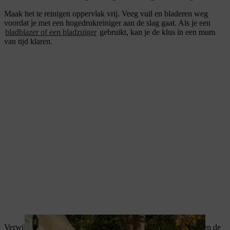
Maak het te reinigen oppervlak vrij. Veeg vuil en bladeren weg
voordat je met een hogedrukreiniger aan de slag gaat. Als je een
bladblazer of een bladzuiger
gebruikt, kan je de klus in een mum
van tijd klaren.
Verwijder mos en onkruid uit de voegen, want de wortels zullen de