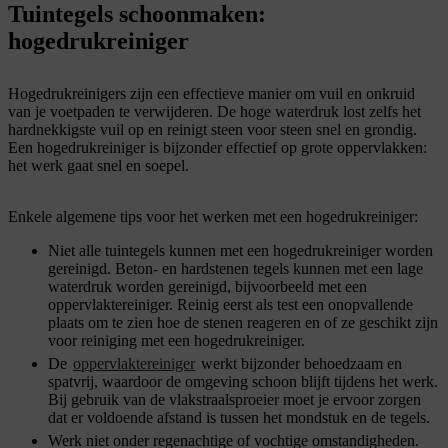
Tuintegels schoonmaken:
hogedrukreiniger
Hogedrukreinigers zijn een effectieve manier om vuil en onkruid
van je voetpaden te verwijderen. De hoge waterdruk lost zelfs het
hardnekkigste vuil op en reinigt steen voor steen snel en grondig.
Een hogedrukreiniger is bijzonder effectief op grote oppervlakken:
het werk gaat snel en soepel.
Enkele algemene tips voor het werken met een hogedrukreiniger:
Niet alle tuintegels kunnen met een hogedrukreiniger worden
gereinigd. Beton- en hardstenen tegels kunnen met een lage
waterdruk worden gereinigd, bijvoorbeeld met een
oppervlaktereiniger. Reinig eerst als test een onopvallende
plaats om te zien hoe de stenen reageren en of ze geschikt zijn
voor reiniging met een hogedrukreiniger.
De
oppervlaktereiniger
werkt bijzonder behoedzaam en
spatvrij, waardoor de omgeving schoon blijft tijdens het werk.
Bij gebruik van de vlakstraalsproeier moet je ervoor zorgen
dat er voldoende afstand is tussen het mondstuk en de tegels.
Werk niet onder regenachtige of vochtige omstandigheden.