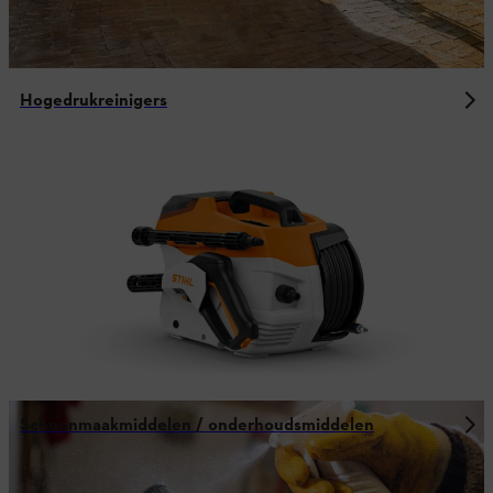
Hogedrukreinigers
Schoonmaakmiddelen / onderhoudsmiddelen