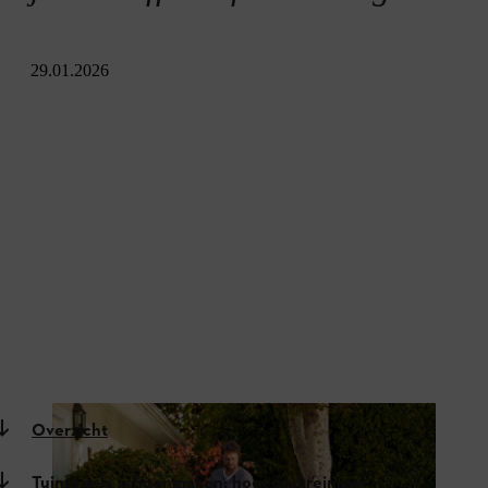
29.01.2026
Overzicht
Tuintegels schoonmaken: hogedrukreiniger