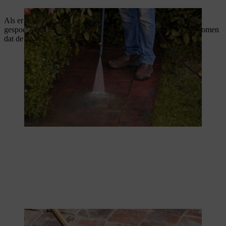
Als er tijdens het reinigen te veel materiaal uit de voegen is
gespoeld, moet je deze bijvullen. Dit is belangrijk om te voorkomen
dat de tegels zich verplaatsen en er holtes ontstaan.