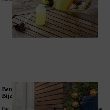
Betonnen tuintegels schoonmaken:
Bijzonderheden van beton
Hoe je de Betonnen tuintegels schoonmakt, hangt af van de staat