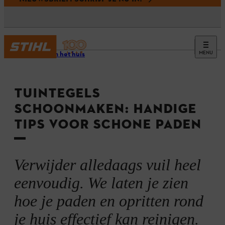
MENU
Rondom het huis
TUINTEGELS
SCHOONMAKEN: HANDIGE
TIPS VOOR SCHONE PADEN
Verwijder alledaags vuil heel
eenvoudig. We laten je zien
hoe je paden en opritten rond
je huis effectief kan reinigen.