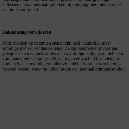
kalksteen en kan beschadigd raken bij reiniging met middelen met
een hoge zuurgraad.
Kalkaanslag verwijderen
Witte vlekken op betonnen stenen zijn heel natuurlijk, maar
sommige mensen vinden ze lelijk. Ze zijn kenmerkend voor pas
gelegde stenen en niets anders dan overtollige kalk die uit het beton
komt nadat het is blootgesteld aan regen en vocht. Deze vlekken
kunnen heel eenvoudig en milieuvriendelijk worden verwijderd –
met een bezem, water en indien nodig een neutraal reinigingsmiddel.