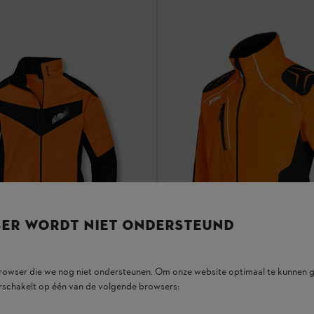
SER WORDT NIET ONDERSTEUND
browser die we nog niet ondersteunen. Om onze website optimaal te kunnen g
rschakelt op één van de volgende browsers: