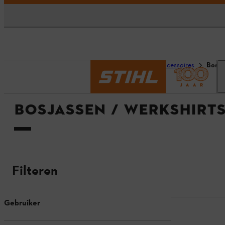
Homepage
Productaccessoires
Bosja
BOSJASSEN / WERKSHIRT
Filteren
Gebruiker