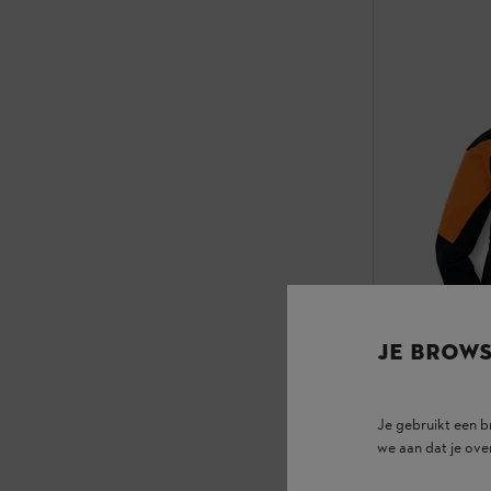
JE BROW
Je gebruikt een 
we aan dat je ove