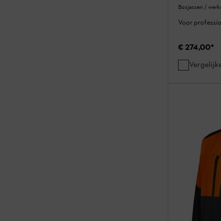
Bosjassen / werks
Voor professi
€ 274,00
*
Vergelijk