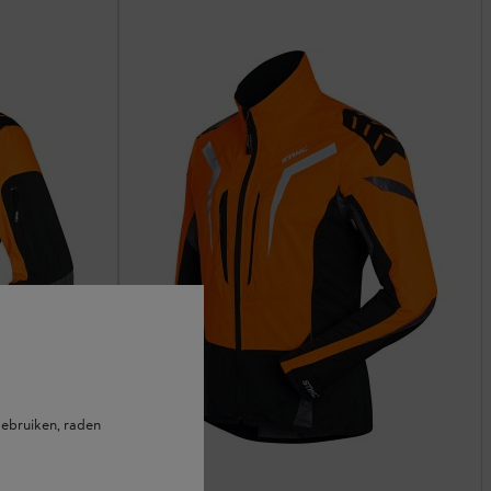
ebruiken, raden