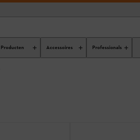
ssen / werkshirts
Producten
Accessoires
Professionals
S