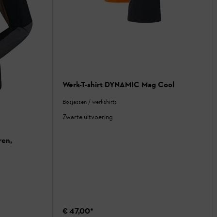
Werk-T-shirt DYNAMIC Mag Cool
Bosjassen / werkshirts
Zwarte uitvoering
en,
€ 47,00
*