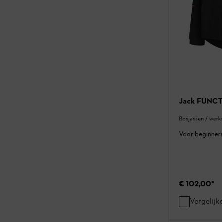
Jack FUNCT
Bosjassen / werks
Voor beginner
€ 102,00
*
Vergelijk