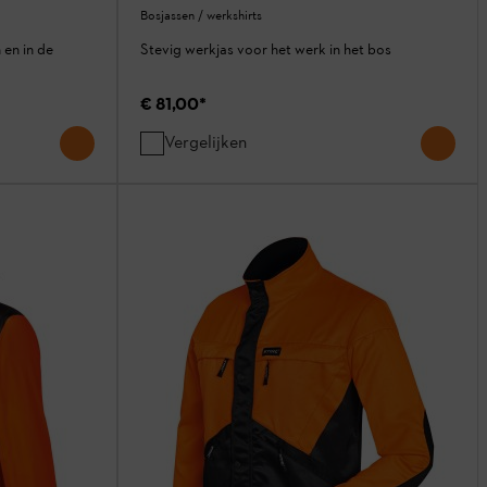
Bosjassen / werkshirts
 en in de
Stevig werkjas voor het werk in het bos
€ 81,00
*
Vergelijken