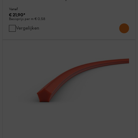
Vanaf
€ 21,90
*
Basisprijs per m
€ 0,58
Vergelijken