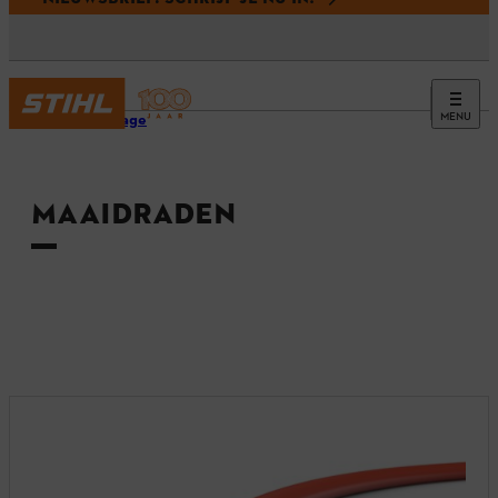
MENU
Homepage
MAAIDRADEN