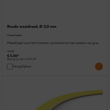
Ronde maaidraad, Ø 2,0 mm
Maaidraden
Maaidraad voor het trimmen van kanten en het maaien van gras
Vanaf
€ 5,50
*
Basisprijs per m
€ 0,39
Vergelijken