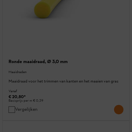
Ronde maaidraad, Ø 3,0 mm
Maaidraden
Maaidraad voor het trimmen van kanten en het maaien van gras
Vanaf
€ 20,80
*
Basisprijs per m
€ 0,39
Vergelijken