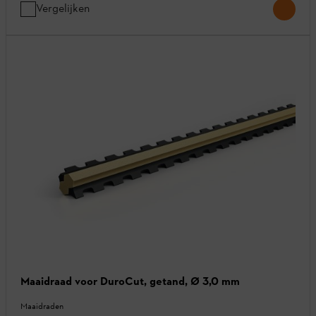
Vergelijken
Maaidraad voor DuroCut, getand, Ø 3,0 mm
Maaidraden