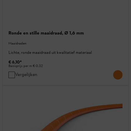
Ronde en stille maaidraad, Ø 1,6 mm
Maaidraden
Lichte, ronde maaidraad uit kwalitatief materiaal
€ 6,10
*
Basisprijs per m
€ 0,32
Vergelijken