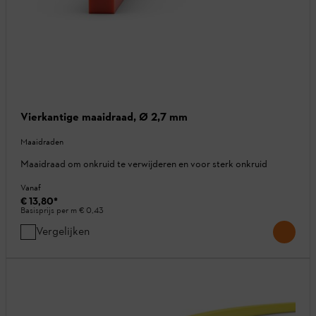
Vierkantige maaidraad, Ø 2,7 mm
Maaidraden
Maaidraad om onkruid te verwijderen en voor sterk onkruid
Vanaf
€ 13,80
*
Basisprijs per m
€ 0,43
Vergelijken