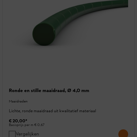
Ronde en stille maaidraad, Ø 4,0 mm
Maaidraden
Lichte, ronde maaidraad uit kwalitatief materiaal
€ 20,00
*
Basisprijs per m
€ 0,67
Vergelijken