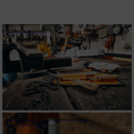
Productaccessoires
Brandstoffen / oliën / smeermiddelen /
reinigingsmiddelen