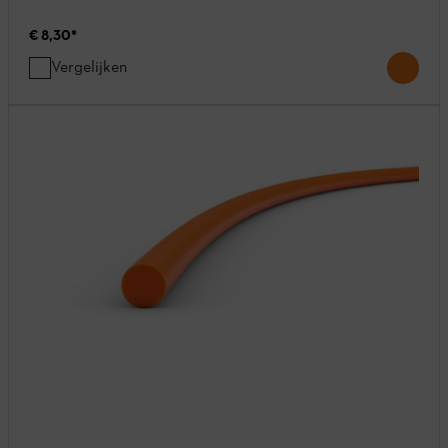
€ 8,30
*
Vergelijken