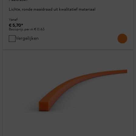
Lichte, ronde maaidraad uit kwalitatief materiaal
Vanaf
€ 5,70
*
Basisprijs per m
€ 0,63
Vergelijken