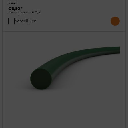
Vanaf
€ 5,80
*
Basisprijs per m
€ 0,31
Vergelijken