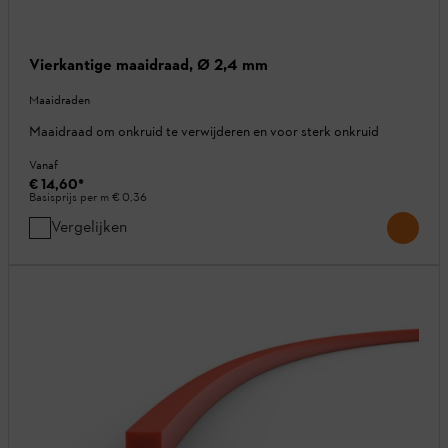
Vierkantige maaidraad, Ø 2,4 mm
Maaidraden
Maaidraad om onkruid te verwijderen en voor sterk onkruid
Vanaf
€ 14,60
*
Basisprijs per m
€ 0,36
Vergelijken