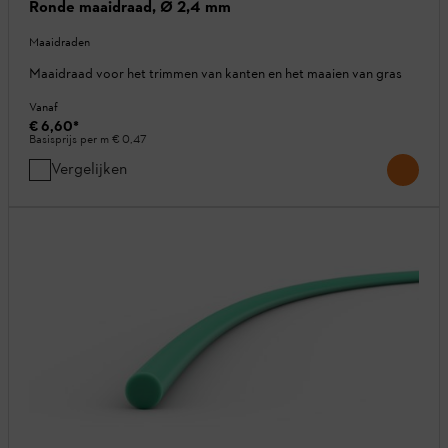
Ronde maaidraad, Ø 2,4 mm
Maaidraden
Maaidraad voor het trimmen van kanten en het maaien van gras
Vanaf
€ 6,60
*
Basisprijs per m
€ 0,47
Vergelijken