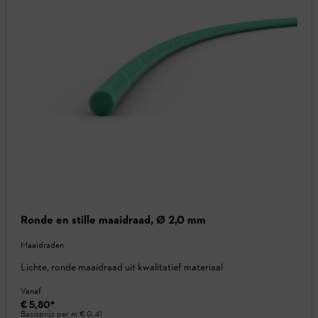
Ronde en stille maaidraad, Ø 2,0 mm
Maaidraden
Lichte, ronde maaidraad uit kwalitatief materiaal
Vanaf
€ 5,80
*
Basisprijs per m
€ 0,41