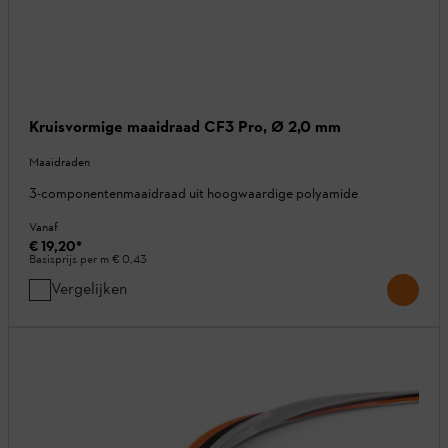
Kruisvormige maaidraad CF3 Pro, Ø 2,0 mm
Maaidraden
3-componentenmaaidraad uit hoogwaardige polyamide
Vanaf
€ 19,20
*
Basisprijs per m
€ 0,43
Vergelijken