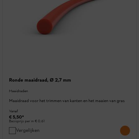
Ronde maaidraad, Ø 2,7 mm
Maaidraden
Maaidraad voor het trimmen van kanten en het maaien van gras
Vanaf
€ 5,50
*
Basisprijs per m
€ 0,61
Vergelijken