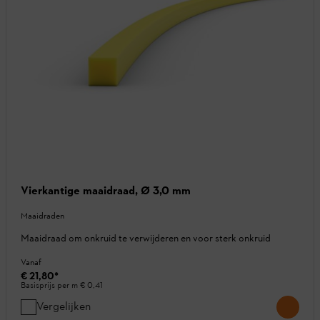
Vierkantige maaidraad, Ø 3,0 mm
Maaidraden
Maaidraad om onkruid te verwijderen en voor sterk onkruid
Vanaf
€ 21,80
*
Basisprijs per m
€ 0,41
Vergelijken