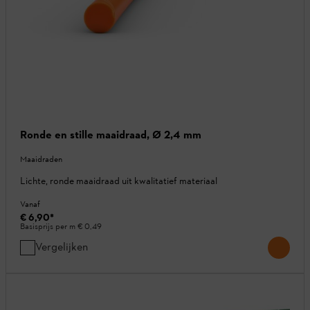
Ronde en stille maaidraad, Ø 2,4 mm
Maaidraden
Lichte, ronde maaidraad uit kwalitatief materiaal
Vanaf
€ 6,90
*
Basisprijs per m
€ 0,49
Vergelijken