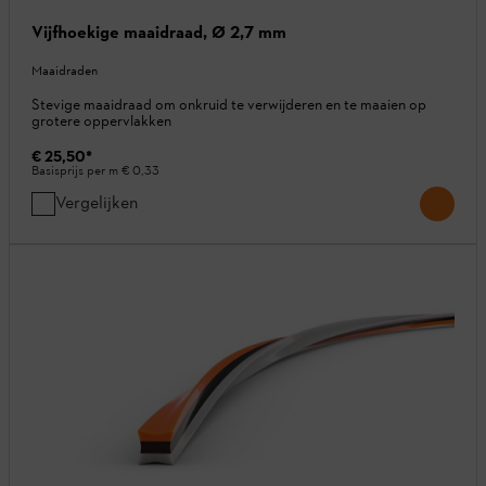
Vijfhoekige maaidraad, Ø 2,7 mm
Maaidraden
Stevige maaidraad om onkruid te verwijderen en te maaien op
grotere oppervlakken
€ 25,50
*
Basisprijs per m
€ 0,33
Vergelijken