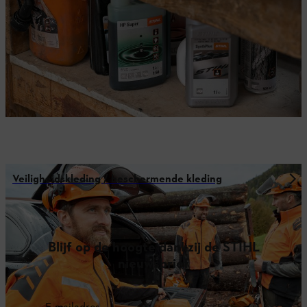
Veiligheidskleding / beschermende kleding
Blijf op de hoogte dankzij de STIHL
nieuwsbrief
E-mailadres