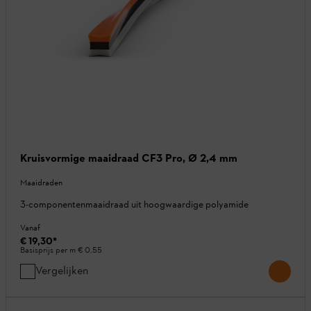
Kruisvormige maaidraad CF3 Pro, Ø 2,4 mm
Maaidraden
3-componentenmaaidraad uit hoogwaardige polyamide
Vanaf
€ 19,30
*
Basisprijs per m
€ 0,55
Vergelijken