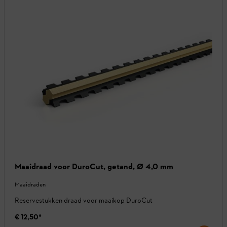
Maaidraad voor DuroCut, getand, Ø 4,0 mm
Maaidraden
Reservestukken draad voor maaikop DuroCut
€ 12,50
*