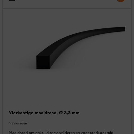
Vierkantige maaidraad, Ø 3,3 mm
Maaidraden
Maaidraad om onkruid te verwijderen en voor sterk onkruid