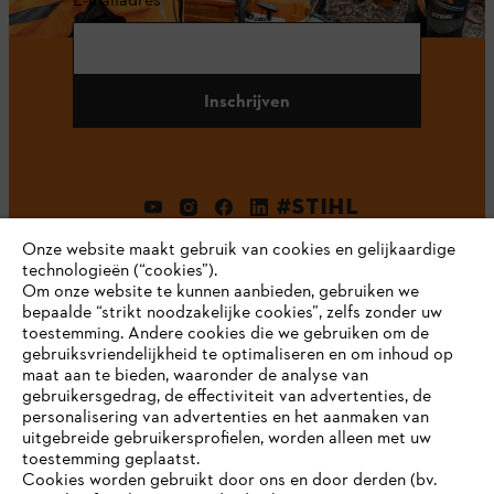
Inschrijven
#STIHL
Onze website maakt gebruik van cookies en gelijkaardige
technologieën (“cookies”).
Om onze website te kunnen aanbieden, gebruiken we
bepaalde “strikt noodzakelijke cookies”, zelfs zonder uw
toestemming. Andere cookies die we gebruiken om de
gebruiksvriendelijkheid te optimaliseren en om inhoud op
maat aan te bieden, waaronder de analyse van
Bedrijf
gebruikersgedrag, de effectiviteit van advertenties, de
personalisering van advertenties en het aanmaken van
uitgebreide gebruikersprofielen, worden alleen met uw
toestemming geplaatst.
Cookies worden gebruikt door ons en door derden (bv.
STIHL FAQ