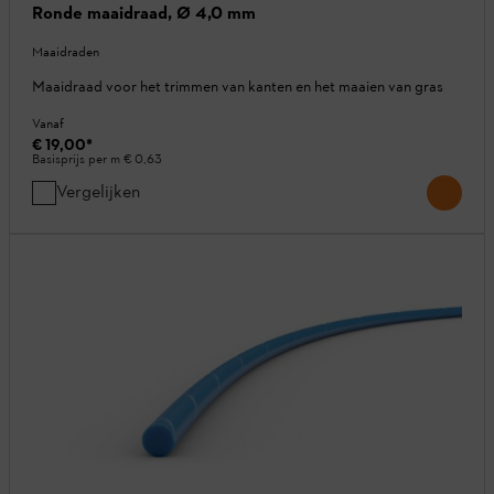
Ronde maaidraad, Ø 4,0 mm
Maaidraden
Maaidraad voor het trimmen van kanten en het maaien van gras
Vanaf
€ 19,00
*
Basisprijs per m
€ 0,63
Vergelijken