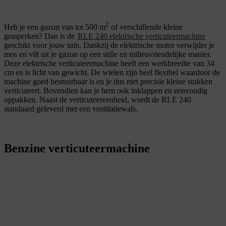
2
Heb je een gazon van tot 500 m
of verschillende kleine
grasperken? Dan is de
RLE 240 elektrische verticuteermachine
geschikt voor jouw tuin. Dankzij de elektrische motor verwijder je
mos en vilt uit je gazon op een stille en milieuvriendelijke manier.
Deze
elektrische verticuteermachine heeft een werkbreedte van 34
cm en is licht van gewicht. De wielen zijn heel flexibel waardoor de
machine goed bestuurbaar is en je dus met precisie kleine stukken
verticuteert. Bovendien kan je hem ook inklappen en eenvoudig
oppakken. Naast de verticuteereenheid, wordt de RLE 240
standaard geleverd met een ventilatiewals.
Benzine verticuteermachine