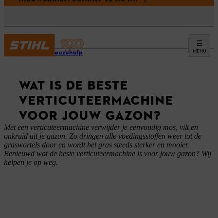
MENU
STIHL keuzehulp
WAT IS DE BESTE
VERTICUTEERMACHINE
VOOR JOUW GAZON?
Met een verticuteermachine verwijder je eenvoudig mos, vilt en
onkruid uit je gazon. Zo dringen alle voedingsstoffen weer tot de
graswortels door en wordt het gras steeds sterker en mooier.
Benieuwd wat de beste verticuteermachine is voor jouw gazon? Wij
helpen je op weg.