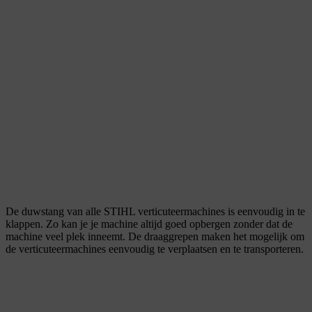
De duwstang van alle STIHL verticuteermachines is eenvoudig in te
klappen. Zo kan je je machine altijd goed opbergen zonder dat de
machine veel plek inneemt. De draaggrepen maken het mogelijk om
de verticuteermachines eenvoudig te verplaatsen en te transporteren.