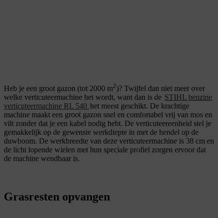
2
Heb je een groot gazon (tot 2000 m
)? Twijfel dan niet meer over
welke verticuteermachine het wordt, want dan is de
STIHL benzine
verticuteermachine RL 540
het meest geschikt. De krachtige
machine maakt een groot gazon snel en comfortabel vrij van mos en
vilt zonder dat je een kabel nodig hebt. De verticuteereenheid stel je
gemakkelijk op de gewenste werkdiepte in met de hendel op de
duwboom. De werkbreedte van deze verticuteermachine is 38 cm en
de licht lopende wielen met hun speciale profiel zorgen ervoor dat
de machine wendbaar is.
Grasresten opvangen