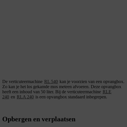
De verticuteermachine
RL 540
kan je voorzien van een opvangbox.
Zo kan je het los gekamde mos meteen afvoeren. Deze opvangbox
heeft een inhoud van 50 liter. Bij de verticuteermachine
RLE
240
en
RLA 240
is een opvangbox standaard inbegrepen.
Opbergen en verplaatsen