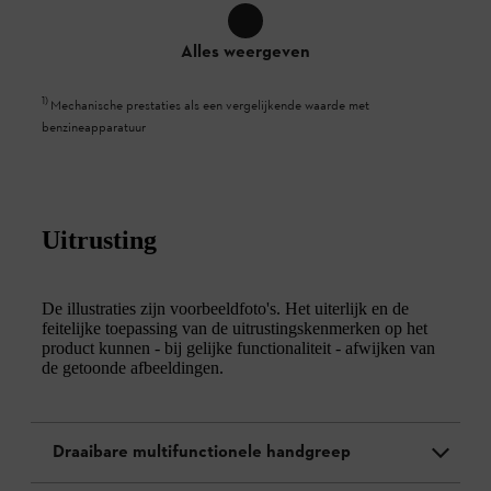
Alles weergeven
1
)
Mechanische prestaties als een vergelijkende waarde met
benzineapparatuur
Uitrusting
De illustraties zijn voorbeeldfoto's. Het uiterlijk en de
feitelijke toepassing van de uitrustingskenmerken op het
product kunnen - bij gelijke functionaliteit - afwijken van
de getoonde afbeeldingen.
Draaibare multifunctionele handgreep