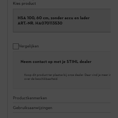
Kies product
HSA 100, 60 cm, zonder accu en lader
ART.-NR.
HA070113530
Vergelijken
Neem contact op met je STIHL dealer
Koop dit product ter plaatse bij onze dealer. Daar vind je meer inform
over de beschikbaarheid.
Productkenmerken
Gebruiksaanwijzingen