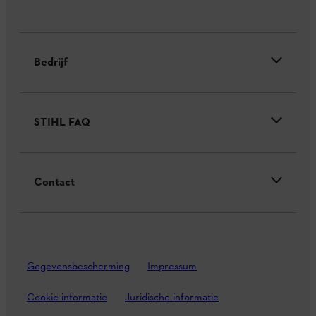
Bedrijf
STIHL FAQ
Contact
Gegevensbescherming
Impressum
Cookie-informatie
Juridische informatie