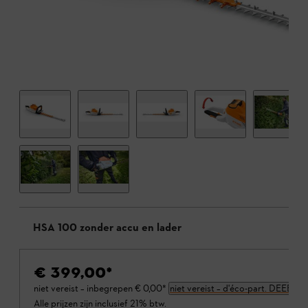
HSA 100 zonder accu en lader
€ 399,00
*
niet vereist – inbegrepen
€ 0,00
*
niet vereist – d'éco-part. DEEE
Alle prijzen zijn inclusief 21% btw.