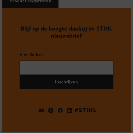
Product registreren
Blijf op de hoogte dankzij de STIHL
nieuwsbrief
E-mailadres
Inschrijven
#STIHL