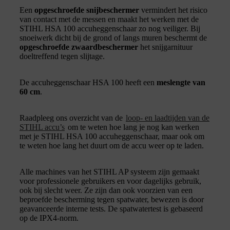
Een
opgeschroefde snijbeschermer
vermindert het risico
van contact met de messen en maakt het werken met de
STIHL HSA 100 accuheggenschaar zo nog veiliger. Bij
snoeiwerk dicht bij de grond of langs muren beschermt de
opgeschroefde zwaardbeschermer
het snijgarnituur
doeltreffend tegen slijtage.
De accuheggenschaar HSA 100 heeft een
meslengte van
60 cm
.
Raadpleeg ons overzicht van de
loop- en laadtijden van de
STIHL accu’s
om te weten hoe lang je nog kan werken
met je STIHL HSA 100 accuheggenschaar, maar ook om
te weten hoe lang het duurt om de accu weer op te laden.
Alle machines van het STIHL AP systeem zijn gemaakt
voor professionele gebruikers en voor dagelijks gebruik,
ook bij slecht weer. Ze zijn dan ook voorzien van een
beproefde bescherming tegen spatwater, bewezen is door
geavanceerde interne tests. De spatwatertest is gebaseerd
op de IPX4-norm.