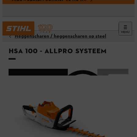
MENU
Heggenscharen / heggenscharen op steel
HSA 100 - ALLPRO systeem