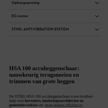
Ophangopening
EC-motor
STIHL ANTI-VIBRATION SYSTEM
HSA 100 accuheggenschaar:
nauwkeurig terugsnoeien en
trimmen van grote heggen
De STIHL HSA 100 accuheggenschaar is een kostbare
hulp voor
hoveniers, landschapsarchitecten en
gemeentewerkers
om
grote heggen efficiënt en