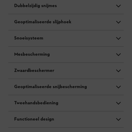
Dubbelzijdig snijmes
Geoptimaliseerde slijphoek
Snoeisysteem
Mesbescherming
Zwaardbeschermer
Geoptimaliseerde snijbescherming
Tweehandsbediening
Functioneel design