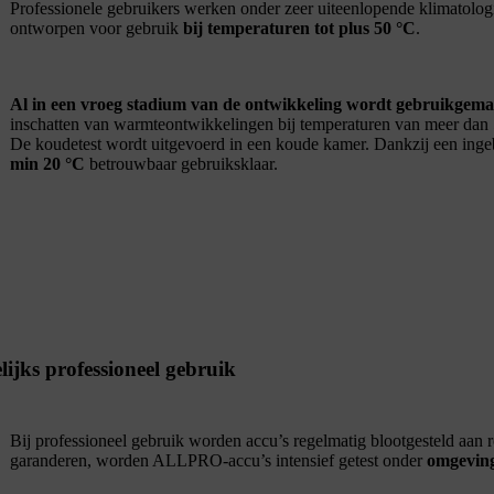
Professionele gebruikers werken onder zeer uiteenlopende klimat
ontworpen voor gebruik
bij temperaturen tot plus 50 °C
.
Al in een vroeg stadium van de ontwikkeling wordt gebruikgema
inschatten van warmteontwikkelingen bij temperaturen van meer dan
De koudetest wordt uitgevoerd in een koude kamer. Dankzij een in
min 20 °C
betrouwbaar gebruiksklaar.
lijks professioneel gebruik
Bij professioneel gebruik worden accu’s regelmatig blootgesteld aan 
garanderen, worden ALLPRO-accu’s intensief getest onder
omgeving