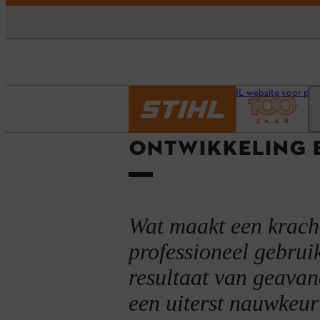
Homepage
Onze STIHL website voor prof
ONTWIKKELING E
Wat maakt een krach
professioneel gebru
resultaat van geavan
een uiterst nauwkeur