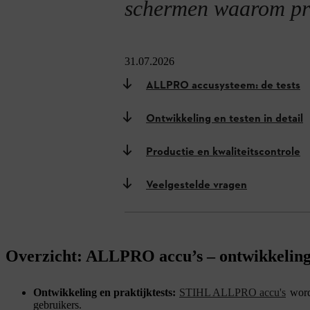
schermen waarom pr
31.07.2026
ALLPRO accusysteem: de tests
Ontwikkeling en testen in detail
Productie en kwaliteitscontrole
Veelgestelde vragen
Overzicht: ALLPRO accu’s – ontwikkeling 
Ontwikkeling en praktijktests:
STIHL ALLPRO accu's
word
gebruikers.