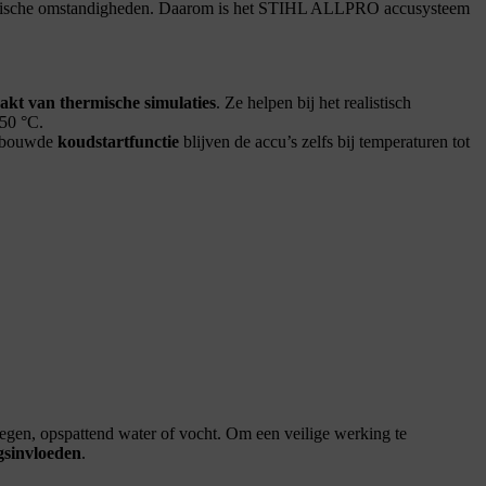
ologische omstandigheden. Daarom is het STIHL ALLPRO accusysteem
akt van thermische simulaties
. Ze helpen bij het realistisch
 50 °C.
gebouwde
koudstartfunctie
blijven de accu’s zelfs bij temperaturen tot
regen, opspattend water of vocht. Om een veilige werking te
sinvloeden
.