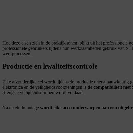
Hoe deze eisen zich in de praktijk tonen, blijkt uit het professionel
professionele gebruikers tijdens hun werkzaamheden gebruik van ST
werkprocessen.
Productie en kwaliteitscontrole
Elke afzonderlijke cel wordt tijdens de productie uiterst nauwkeurig
elektronica en de veiligheidsvoorzieningen is
de compatibiliteit me
strengste veiligheidsnormen wordt voldaan.
Na de eindmontage
wordt elke accu onderworpen aan een uitgebre