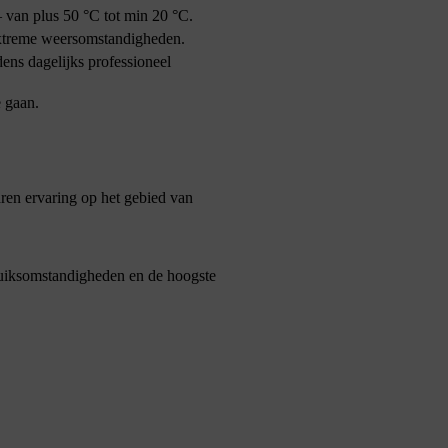
 van plus 50 °C tot min 20 °C.
 extreme weersomstandigheden.
dens dagelijks professioneel
 gaan.
en ervaring op het gebied van
ruiksomstandigheden en de hoogste