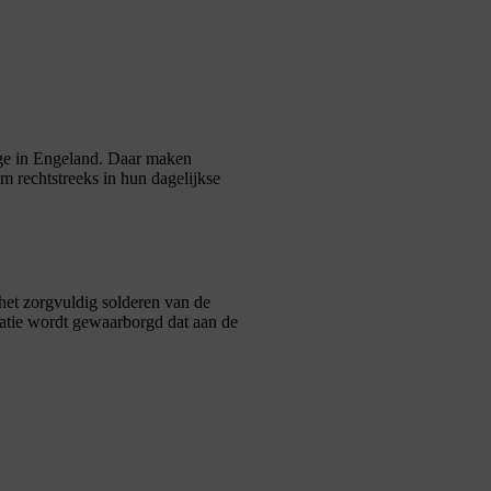
idge in Engeland. Daar maken
 rechtstreeks in hun dagelijkse
 het zorgvuldig solderen van de
llatie wordt gewaarborgd dat aan de