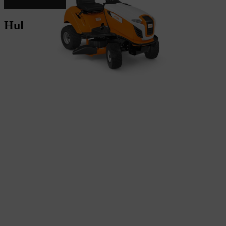
Hulp nodig bij het kiezen?