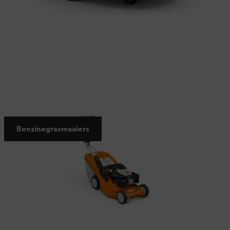
Krachtige machines voor grote gazons
Benzinegrasmaaiers