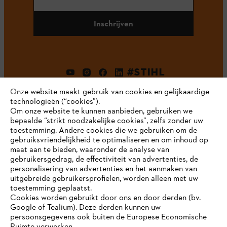
Inschrijven
#STIHL
Onze website maakt gebruik van cookies en gelijkaardige
technologieën (“cookies”).
Om onze website te kunnen aanbieden, gebruiken we
bepaalde “strikt noodzakelijke cookies”, zelfs zonder uw
toestemming. Andere cookies die we gebruiken om de
gebruiksvriendelijkheid te optimaliseren en om inhoud op
maat aan te bieden, waaronder de analyse van
Bedrijf
gebruikersgedrag, de effectiviteit van advertenties, de
personalisering van advertenties en het aanmaken van
uitgebreide gebruikersprofielen, worden alleen met uw
toestemming geplaatst.
Cookies worden gebruikt door ons en door derden (bv.
STIHL FAQ
Google of Tealium). Deze derden kunnen uw
persoonsgegevens ook buiten de Europese Economische