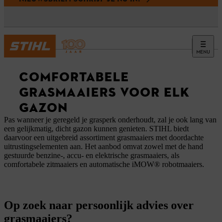
MENU
COMFORTABELE
GRASMAAIERS VOOR ELK
GAZON
Pas wanneer je geregeld je grasperk onderhoudt, zal je ook lang van
een gelijkmatig, dicht gazon kunnen genieten. STIHL biedt
daarvoor een uitgebreid assortiment grasmaaiers met doordachte
uitrustingselementen aan. Het aanbod omvat zowel met de hand
gestuurde benzine-, accu- en elektrische grasmaaiers, als
comfortabele zitmaaiers en automatische iMOW® robotmaaiers.
Op zoek naar persoonlijk advies over
grasmaaiers?