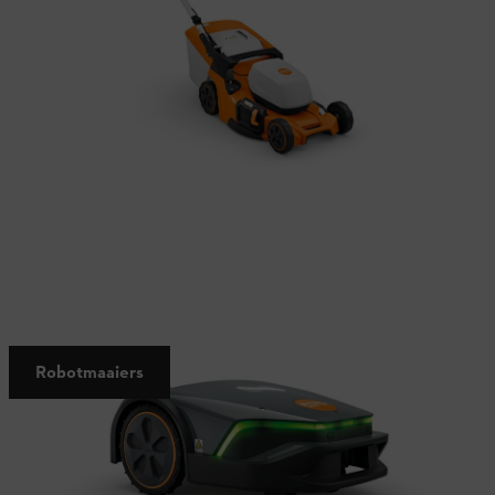
Automatisch, moeiteloos, perfect
Robotmaaiers