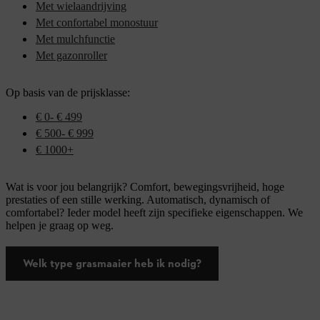
Met wielaandrijving
Met confortabel monostuur
Met mulchfunctie
Met gazonroller
Op basis van de prijsklasse:
€ 0- € 499
€ 500- € 999
€ 1000+
Wat is voor jou belangrijk? Comfort, bewegingsvrijheid, hoge
prestaties of een stille werking. Automatisch, dynamisch of
comfortabel? Ieder model heeft zijn specifieke eigenschappen. We
helpen je graag op weg.
Welk type grasmaaier heb ik nodig?