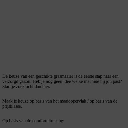
De keuze van een geschikte
grasmaaier is de eerste stap naar een
verzorgd gazon. Heb je nog geen idee welke machine bij jou past?
Start je zoektocht dan hier.
Maak je keuze op basis van het maaioppervlak / op basis van de
prijsklasse.
Op basis van de comfortuitrusting: