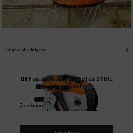
Hogedrukreinigers
Blijf op de hoogte dankzij de STIHL
nieuwsbrief
E-mailadres
Inschrijven