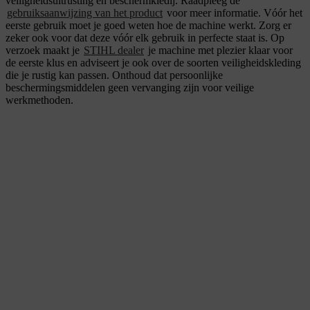
veiligheidsuitrusting en beschermkledij. Raadpleeg de
gebruiksaanwijzing van het product
voor meer informatie. Vóór het
eerste gebruik moet je goed weten hoe de machine werkt. Zorg er
zeker ook voor dat deze vóór elk gebruik in perfecte staat is. Op
verzoek maakt je
STIHL dealer
je machine met plezier klaar voor
de eerste klus en adviseert je ook over de soorten veiligheidskleding
die je rustig kan passen. Onthoud dat persoonlijke
beschermingsmiddelen geen vervanging zijn voor veilige
werkmethoden.