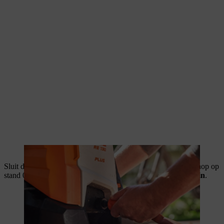
Sluit de hogedrukreiniger op het stroomnet aan. Zet de draaiknop op
stand 0.
Belangrijk: schakel de hogedrukreiniger nog niet in
.