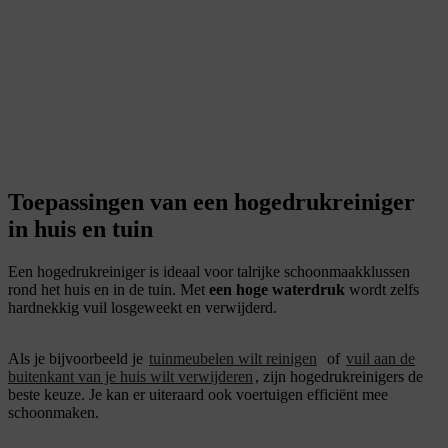
Toepassingen van een hogedrukreiniger
in huis en tuin
Een hogedrukreiniger is ideaal voor talrijke schoonmaakklussen
rond het huis en in de tuin. Met
een hoge waterdruk
wordt zelfs
hardnekkig vuil losgeweekt en verwijderd.
Als je bijvoorbeeld je
tuinmeubelen wilt reinigen
of
vuil aan de
buitenkant van je huis wilt verwijderen
, zijn hogedrukreinigers de
beste keuze. Je kan er uiteraard ook voertuigen efficiënt mee
schoonmaken.