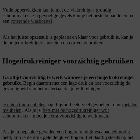
Vuile oppervlakken kan je met de
vlakreiniger
grondig
schoonmaken. En gevoelige gevels kan je het beste behandelen met
een
roterende wasborstel
.
Als het juiste opzetstuk is geplaatst en klaar voor gebruik is, kan je
de hogedrukreiniger aanzetten en correct gebruiken.
Hogedrukreiniger voorzichtig gebruiken
Ga altijd voorzichtig te werk wanneer je een hogedrukreiniger
gebruikt.
Begin daarom met een lage druk en test voorzichtig de
gevoeligheid van het materiaal dat je wilt reinigen.
Houten tuinmeubelen
zijn bijvoorbeeld veel gevoeliger dan
metalen
meubelen
. Als je je
fiets met de hogedrukreiniger wilt
schoonmaken
, moet je extra voorzichtig te werk gaan.
Als je in bepaalde gevallen een hogere reinigingscapaciteit nodig
hebt, kun je de druk geleidelijk verhogen. Let daarbij steeds op het