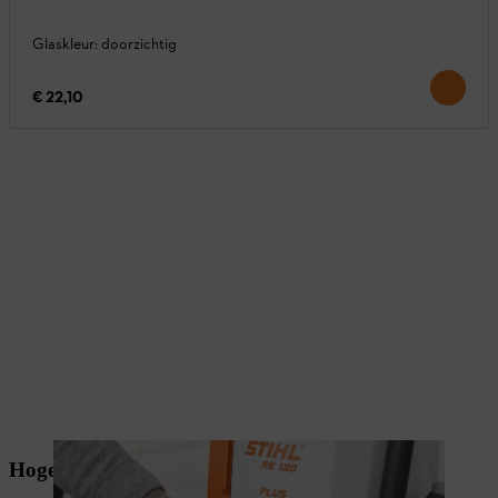
Glaskleur: doorzichtig
€ 22,10
Hogedrukreiniger op de tuinpomp aansluiten