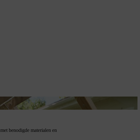
rmte vast.
t met benodigde materialen en