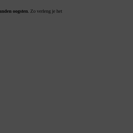
aanden oogsten
. Zo verleng je het