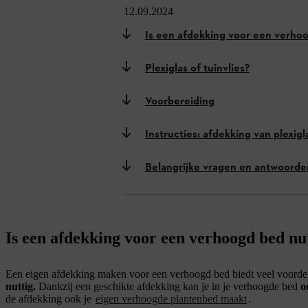
12.09.2024
Is een afdekking voor een verho
Plexiglas of tuinvlies?
Voorbereiding
Instructies: afdekking van plexigl
Belangrijke vragen en antwoorde
Is een afdekking voor een verhoogd bed nu
Een eigen afdekking maken voor een verhoogd bed biedt veel voord
nuttig.
Dankzij een geschikte afdekking kan je in je verhoogde bed
o
de afdekking ook je
eigen verhoogde plantenbed maakt
.