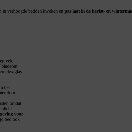
en in verhoogde bedden kweken en
pas laat in de herfst- en winterm
.
en vele
f bladeren.
 en plexiglas
in het
ter door.
ster, omdat
onlicht
geving voor
ogd bed ook