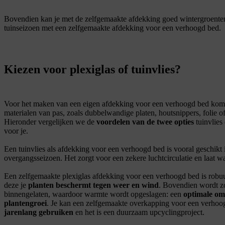
Bovendien kan je met de zelfgemaakte afdekking goed wintergroent
tuinseizoen met een zelfgemaakte afdekking voor een verhoogd bed
Kiezen voor plexiglas of tuinvlies?
Voor het maken van een eigen afdekking voor een verhoogd bed kom
materialen van pas, zoals dubbelwandige platen, houtsnippers, folie o
Hieronder vergelijken we de
voordelen van de twee opties
tuinvlies
voor je.
Een tuinvlies als afdekking voor een verhoogd bed is vooral geschikt 
overgangsseizoen. Het zorgt voor een zekere luchtcirculatie en laat wa
Een zelfgemaakte plexiglas afdekking voor een verhoogd bed is robuu
deze je
planten beschermt tegen weer en wind
. Bovendien wordt z
binnengelaten, waardoor warmte wordt opgeslagen: een
optimale om
plantengroei
. Je kan een zelfgemaakte overkapping voor een verho
jarenlang gebruiken
en het is een duurzaam upcyclingproject.