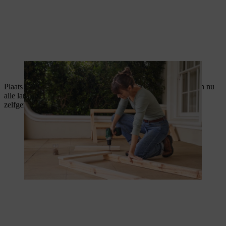
De twee zijdelen worden vastgeschroefd.
Plaats de zijdelen rechtop en leg de lange lat op de rand. Je kan nu
alle lange latten zo vastschroeven dat ze de zijwanden van je
zelfgemaakte tomatenkas verbinden.