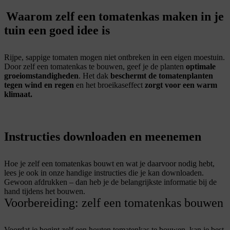
Waarom zelf een tomatenkas maken in je
tuin een goed idee is
Rijpe, sappige tomaten mogen niet ontbreken in een eigen moestuin.
Door zelf een tomatenkas te bouwen, geef je de planten
optimale
groeiomstandigheden
. Het dak
beschermt de tomatenplanten
tegen wind en regen
en het broeikaseffect
zorgt voor een warm
klimaat.
Instructies downloaden en meenemen
Hoe je zelf een tomatenkas bouwt en wat je daarvoor nodig hebt,
lees je ook in onze handige instructies die je kan downloaden.
Gewoon afdrukken – dan heb je de belangrijkste informatie bij de
hand tijdens het bouwen.
Voorbereiding: zelf een tomatenkas bouwen
Voordat je begint zelf een houten tomatenkas te bouwen, kan je best