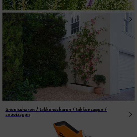
Een gevel vergroenen
Snoeischaren / takkenscharen / takkenzagen /
snoeizagen