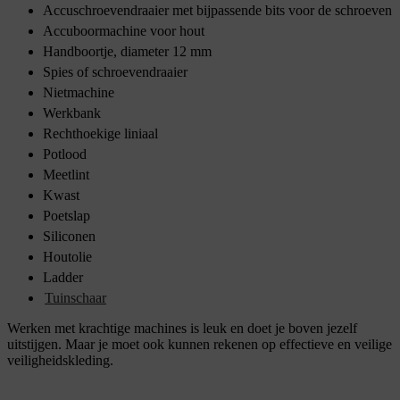
Accuschroevendraaier met bijpassende bits voor de schroeven
Accuboormachine voor hout
Handboortje, diameter 12 mm
Spies of schroevendraaier
Nietmachine
Werkbank
Rechthoekige liniaal
Potlood
Meetlint
Kwast
Poetslap
Siliconen
Houtolie
Ladder
Tuinschaar
Werken met krachtige machines is leuk en doet je boven jezelf
uitstijgen. Maar je moet ook kunnen rekenen op effectieve en veilige
veiligheidskleding.