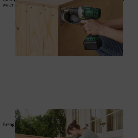
water af te voeren.
Dankzij de ontwateringsgaten kan water wegstromen.
Breng nu de vijverfolie aan en niet deze vast.