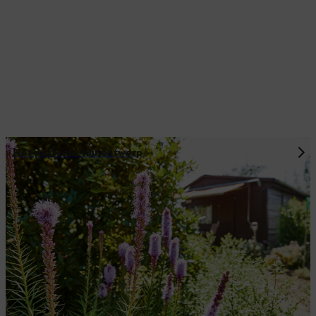
Het perfecte tuinontwerp