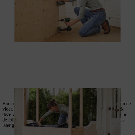
Vijverfolie wordt vastgeniet aan de tomatenkas.
Boor ook gaten in de vijverfolie op de plekken met openingen in de
vloer. Plaats kunststof leidingstukken aan de achterkant en steek
deze van binnenuit door de box omlaag, zodat ze door de gaten in
de folie passen. Zo kan het water uit je zelfgemaakte tomatenkas
later gemakkelijk weglopen.