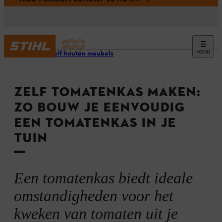
MENU
Bouw zelf houten meubels
ZELF TOMATENKAS MAKEN:
ZO BOUW JE EENVOUDIG
EEN TOMATENKAS IN JE
TUIN
Een tomatenkas biedt ideale
omstandigheden voor het
kweken van tomaten uit je