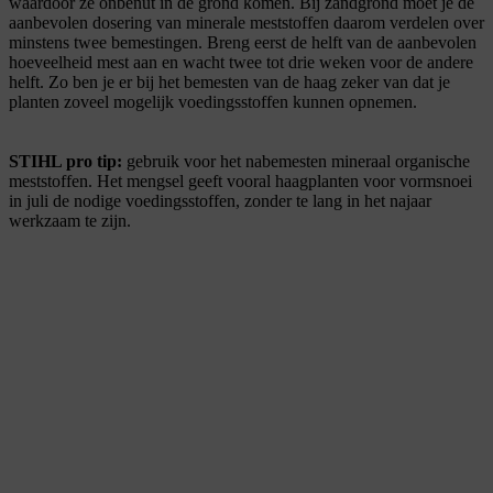
waardoor ze onbenut in de grond komen. Bij zandgrond moet je de
aanbevolen dosering van minerale meststoffen daarom verdelen over
minstens twee bemestingen. Breng eerst de helft van de aanbevolen
hoeveelheid mest aan en wacht twee tot drie weken voor de andere
helft. Zo ben je er bij het bemesten van de haag zeker van dat je
planten zoveel mogelijk voedingsstoffen kunnen opnemen.
STIHL pro tip:
gebruik voor het nabemesten mineraal organische
meststoffen. Het mengsel geeft vooral haagplanten voor vormsnoei
in juli de nodige voedingsstoffen, zonder te lang in het najaar
werkzaam te zijn.