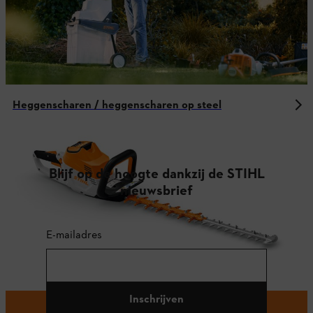
Heggenscharen / heggenscharen op steel
Blijf op de hoogte dankzij de STIHL
nieuwsbrief
E-mailadres
Inschrijven