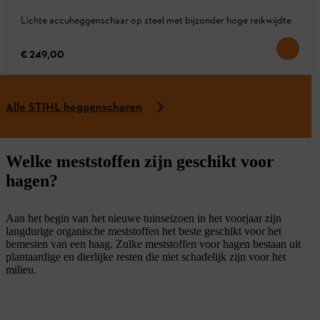
Lichte accuheggenschaar op steel met bijzonder hoge reikwijdte
€ 249,00
Alle STIHL heggenscharen
Welke meststoffen zijn geschikt voor
hagen?
Aan het begin van het nieuwe tuinseizoen in het voorjaar zijn
langdurige organische meststoffen het beste geschikt voor het
bemesten van een haag. Zulke meststoffen voor hagen bestaan uit
plantaardige en dierlijke resten die niet schadelijk zijn voor het
milieu.