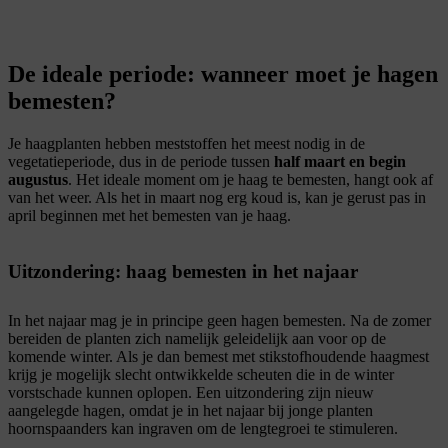
De ideale periode: wanneer moet je hagen
bemesten?
Je haagplanten hebben meststoffen het meest nodig in de
vegetatieperiode, dus in de periode tussen
half maart en begin
augustus
. Het ideale moment om je haag te bemesten, hangt ook af
van het weer. Als het in maart nog erg koud is, kan je gerust pas in
april beginnen met het bemesten van je haag.
Uitzondering: haag bemesten in het najaar
In het najaar mag je in principe geen hagen bemesten. Na de zomer
bereiden de planten zich namelijk geleidelijk aan voor op de
komende winter. Als je dan bemest met stikstofhoudende haagmest
krijg je mogelijk slecht ontwikkelde scheuten die in de winter
vorstschade kunnen oplopen. Een uitzondering zijn nieuw
aangelegde hagen, omdat je in het najaar bij jonge planten
hoornspaanders kan ingraven om de lengtegroei te stimuleren.