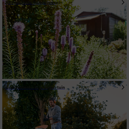
Het perfecte tuinontwerp
Composteren in je eigen tuin