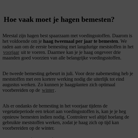
Hoe vaak moet je hagen bemesten?
Meestal zijn hagen best spaarzaam met voedingsstoffen. Daarom is
het voldoende om je
haag tweemaal per jaar te bemesten
. We
raden aan om de eerste bemesting met langdurige meststoffen in het
voorjaar
uit te voeren. Daarmee kan je je haag ongeveer drie
maanden goed voorzien van alle belangrijke voedingsstoffen.
De tweede bemesting gebeurt in juli. Voor deze nabemesting heb je
meststoffen met een kortere werking nodig die uiterlijk tot eind
augustus werken. Zo kunnen je haagplanten zich optimaal
voorbereiden op de
winter
.
Als er ondanks de bemesting in het voorjaar tijdens de
vegetatieperiode een tekort aan voedingsstoffen is, kan je je heg
opnieuw bemesten indien nodig. Controleer wel altijd hoelang de
gebruikte meststoffen werken, zodat je haag zich op tijd kan
voorbereiden op de winter.