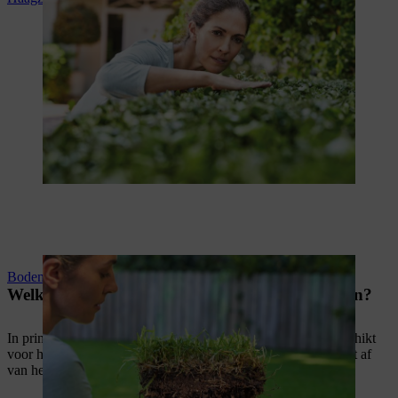
Bodemkwaliteit verbeteren
Welke meststoffen zijn geschikt voor welke hagen?
In principe zijn
langdurige organische meststoffen
zeer geschikt
voor het bemesten van een haag. De optimale bemesting hangt af
van het type haag.