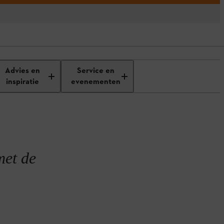
llen
Advies en
Service en
inspiratie
evenementen
met de