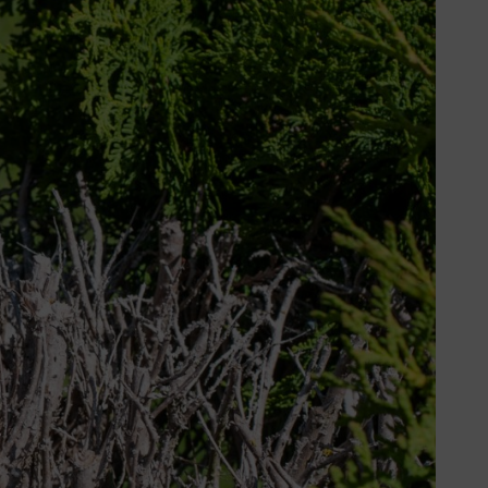
rt, worden de takken binnenin
 tijd weer dichtgaan.