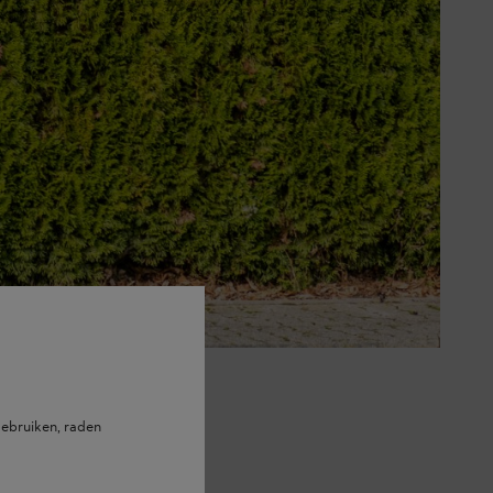
n.
ebruiken, raden