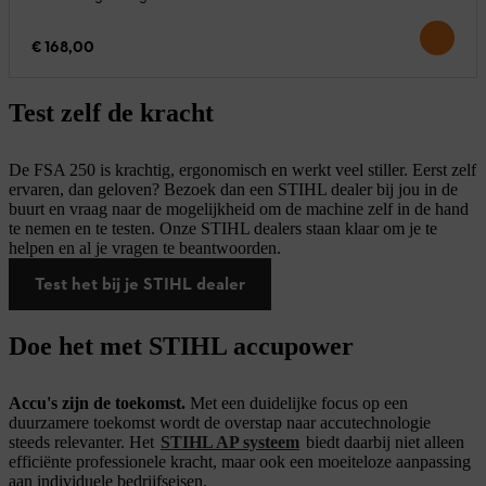
€ 168,00
Test zelf de kracht
De FSA 250 is krachtig, ergonomisch en werkt veel stiller. Eerst zelf
ervaren, dan geloven? Bezoek dan een STIHL dealer bij jou in de
buurt en vraag naar de mogelijkheid om de machine zelf in de hand
te nemen en te testen. Onze STIHL dealers staan klaar om je te
helpen en al je vragen te beantwoorden.
Test het bij je STIHL dealer
Doe het met STIHL accupower
Accu's zijn de toekomst.
Met een duidelijke focus op een
duurzamere toekomst wordt de overstap naar accutechnologie
steeds relevanter. Het
STIHL AP systeem
biedt daarbij niet alleen
efficiënte professionele kracht, maar ook een moeiteloze aanpassing
aan individuele bedrijfseisen.