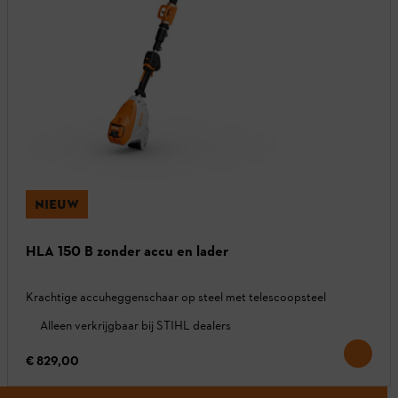
NIEUW
HLA 150 B zonder accu en lader
Krachtige accuheggenschaar op steel met telescoopsteel
Alleen verkrijgbaar bij STIHL dealers
€ 829,00