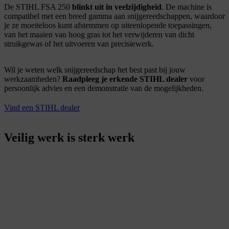
De
STIHL FSA 250
blinkt uit in veelzijdigheid
. De machine is
compatibel met een breed gamma aan snijgereedschappen, waardoor
je ze moeiteloos kunt afstemmen op uiteenlopende toepassingen,
van het maaien van hoog gras tot het verwijderen van dicht
struikgewas of het uitvoeren van precisiewerk.
Wil je weten welk snijgereedschap het best past bij jouw
werkzaamheden?
Raadpleeg je erkende STIHL dealer
voor
persoonlijk advies en een demonstratie van de mogelijkheden.
Vind een STIHL dealer
Veilig werk is sterk werk