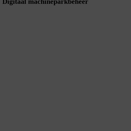
Digitaal machineparkbeheer