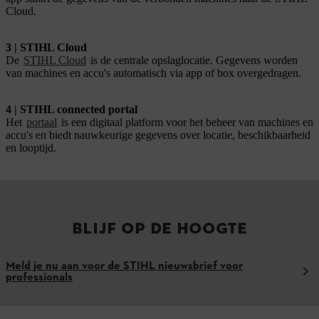
Cloud.
3 | STIHL Cloud
De
STIHL Cloud
is de centrale opslaglocatie. Gegevens worden
van machines en accu's automatisch via app of box overgedragen.
4 | STIHL connected portal
Het
portaal
is een digitaal platform voor het beheer van machines en
accu's en biedt nauwkeurige gegevens over locatie, beschikbaarheid
en looptijd.
BLIJF OP DE HOOGTE
Meld je nu aan voor de STIHL nieuwsbrief voor
professionals