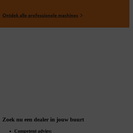
Ontdek alle professionele machines
Zoek nu een dealer in jouw buurt
Competent advies: