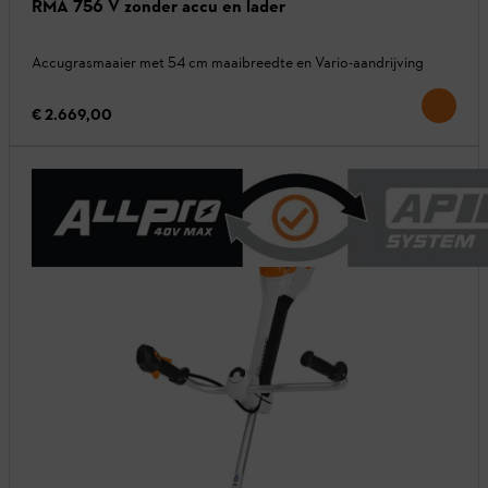
RMA 756 V zonder accu en lader
Accugrasmaaier met 54 cm maaibreedte en Vario-aandrijving
€ 2.669,00