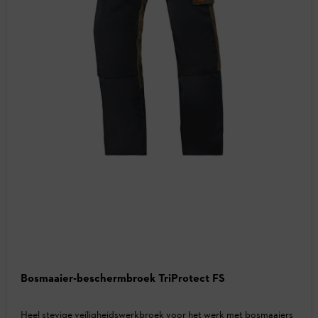
Bosmaaier-beschermbroek TriProtect FS
Heel stevige veiligheidswerkbroek voor het werk met bosmaaiers