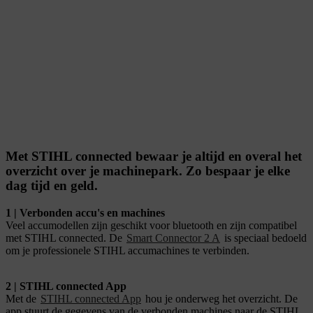
Met STIHL connected bewaar je altijd en overal het
overzicht over je machinepark. Zo bespaar je elke
dag tijd en geld.
1 | Verbonden accu's en machines
Veel accumodellen zijn geschikt voor bluetooth en zijn compatibel
met STIHL connected. De
Smart Connector 2 A
is speciaal bedoeld
om je professionele STIHL accumachines te verbinden.
2 | STIHL connected App
Met de
STIHL connected App
hou je onderweg het overzicht. De
app stuurt de gegevens van de verbonden machines naar de STIHL