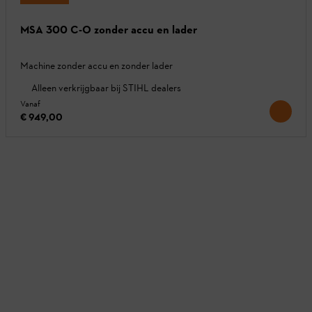
MSA 300 C-O zonder accu en lader
Machine zonder accu en zonder lader
Alleen verkrijgbaar bij STIHL dealers
Vanaf
€ 949,00