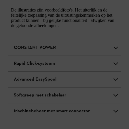
De illustraties zijn voorbeeldfoto's. Het uiterlijk en de
feitelijke toepassing van de uitrustingskenmerken op het
product kunnen - bij gelijke functionaliteit - afwijken van
de getoonde afbeeldingen.
CONSTANT POWER
Rapid Click-systeem
Advanced EasySpool
Softgreep met schakelaar
Machinebeheer met smart connector