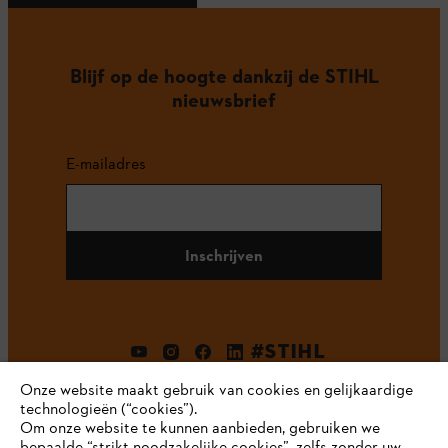
Blijf op de hoogte dankzij de STIHL
nieuwsbrief
E-mailadres
Inschrijven
#STIHL
Onze website maakt gebruik van cookies en gelijkaardige
technologieën (“cookies”).
Om onze website te kunnen aanbieden, gebruiken we