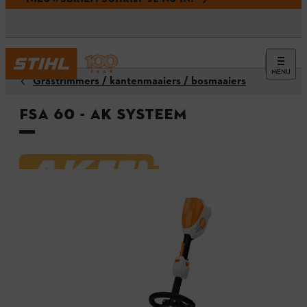
MENU
Grastrimmers / kantenmaaiers / bosmaaiers
FSA 60 - AK systeem