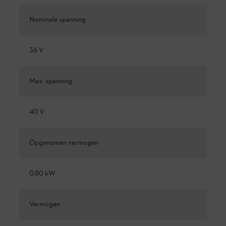
Nominale spanning
36 V
Max. spanning
40 V
Opgenomen vermogen
0.80 kW
Vermogen