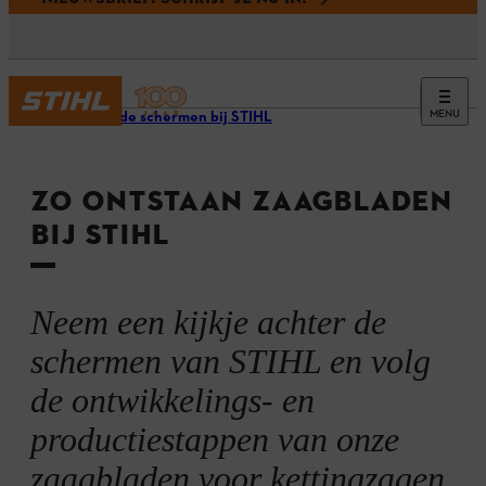
MENU
Achter de schermen bij STIHL
ZO ONTSTAAN ZAAGBLADEN
BIJ STIHL
Neem een kijkje achter de
schermen van STIHL en volg
de ontwikkelings- en
productiestappen van onze
zaagbladen voor kettingzagen.