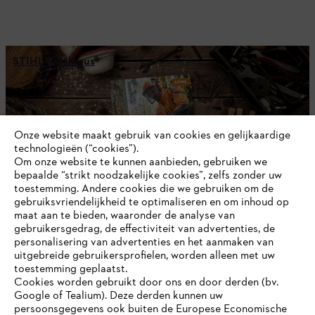
STIHL catalogus
Onze website maakt gebruik van cookies en gelijkaardige
technologieën (“cookies”).
Om onze website te kunnen aanbieden, gebruiken we
bepaalde “strikt noodzakelijke cookies”, zelfs zonder uw
toestemming. Andere cookies die we gebruiken om de
gebruiksvriendelijkheid te optimaliseren en om inhoud op
maat aan te bieden, waaronder de analyse van
gebruikersgedrag, de effectiviteit van advertenties, de
personalisering van advertenties en het aanmaken van
uitgebreide gebruikersprofielen, worden alleen met uw
toestemming geplaatst.
Veiligheidsinformatie
Cookies worden gebruikt door ons en door derden (bv.
Google of Tealium). Deze derden kunnen uw
persoonsgegevens ook buiten de Europese Economische