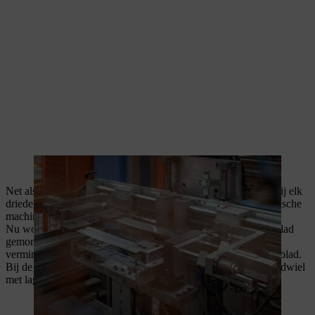
Een laspers drukt de driedelige zaagbladen samen.
Net als bij de productie van een massief zaagblad wordt ook bij elk
driedelig zaagblad van STIHL het loopvlak in een volautomatische
machine gehard.
Nu wordt het neustandwiel in de kop van het driedelige zaagblad
gemonteerd. Hierdoor wordt de wrijving op het zaagblad
verminderd, want het neustandwiel tilt de ketting van het zaagblad.
Bij de montage wordt de zaagbladkop gespreid en het neustandwiel
met lagers ingeschoven.