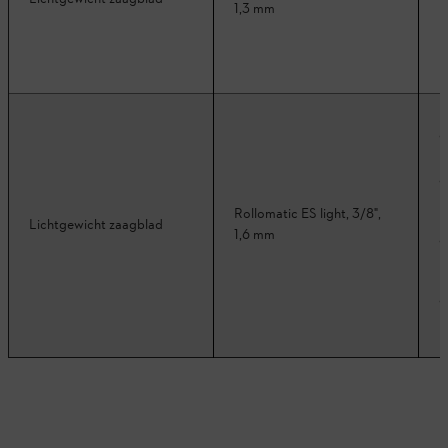
1,3 mm
Rollomatic ES light, 3/8",
Lichtgewicht zaagblad
1,6 mm