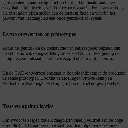
hardmetalen bepantsering zijn beschermd. Dat maakt massieve
zaagbladen bij uitstek geschikt voor werkzaamheden in zwaar hout,
die bijzondere eisen stellen aan de torsiestijfheid en waarbij het
gewicht van het zaagblad een ondergeschikte rol speelt.
Eerste ontwerpen en prototypes
Zodra het gebruik en de constructie van het zaagblad bepaald zijn,
maakt de ontwikkelingsafdeling de eerste CAD-ontwerpen op de
computer. Zo ontstaat het nieuwe zaagblad al in virtuele vorm.
Uit de CAD-ontwerpen ontstaan in de volgende stap in de productie
de eerste prototypes. Doordat de afdelingen Ontwikkeling en
Productie in Waiblingen vlakbij zijn, lukt dit snel en gemakkelijk.
Tests en optimalisaties
Om ervoor te zorgen dat elk zaagblad volledig voldoet aan de hoge
eisen die STIHL aan kwaliteit stelt, worden uitgebreide testlussen