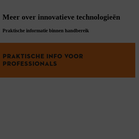
Meer over innovatieve technologieën
Praktische informatie binnen handbereik
PRAKTISCHE INFO VOOR
PROFESSIONALS