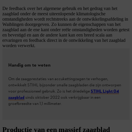
De feedback over het algemene gebruik en het gedrag van het
zaagblad onder de meest uiteenlopende klimatologische
omstandigheden wordt rechtstreeks aan de ontwikkelingsafdeling in
Waiblingen doorgegeven. Zo kunnen de eigenschappen van het
zaagblad aan de ene kant onder reële omstandigheden worden getest
en bevestigd en aan de andere kant kan een breed scala aan
ervaringen en feedback direct in de ontwikkeling van het zaagblad
worden verwerkt.
Handig om te weten
Om de zaagprestaties van accukettingzagen te verhogen,
ontwikkelt STIHL bijzonder smalle zaagbladen die zijn ontworpen
voor professioneel gebruik. Zo is het driedelige
STIHL Light 04
zaagblad
sinds oktober 2022 ook verkrijgbaar in een
groefbreedte van 1,1 millimeter.
Productie van een massief zaagblad