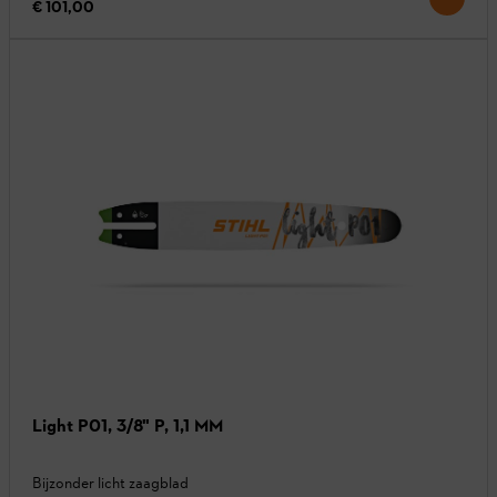
€ 101,00
Light P01, 3/8" P, 1,1 MM
Bijzonder licht zaagblad