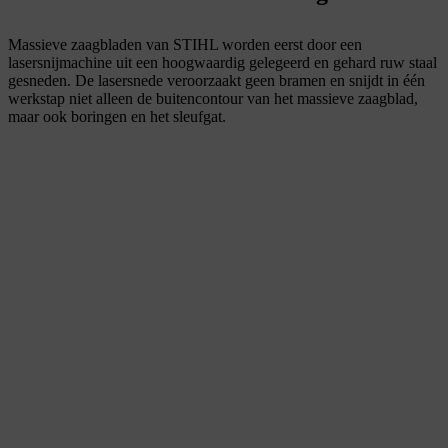
Massieve zaagbladen van STIHL worden eerst door een
lasersnijmachine uit een hoogwaardig gelegeerd en gehard ruw staal
gesneden. De lasersnede veroorzaakt geen bramen en snijdt in één
werkstap niet alleen de buitencontour van het massieve zaagblad,
maar ook boringen en het sleufgat.