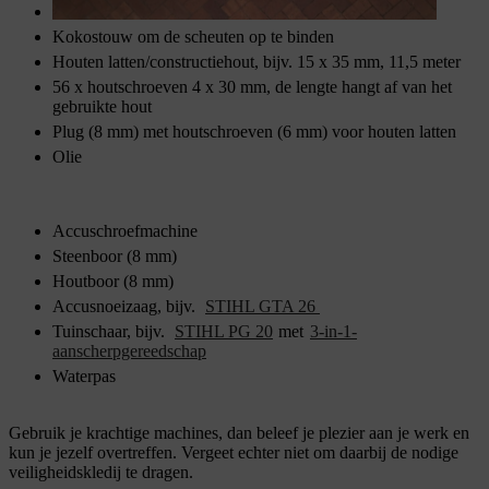
Haak
Kokostouw om de scheuten op te binden
Houten latten/constructiehout, bijv. 15 x 35 mm, 11,5 meter
56 x houtschroeven 4 x 30 mm, de lengte hangt af van het
gebruikte hout
Plug (8 mm) met houtschroeven (6 mm) voor houten latten
Olie
Accuschroefmachine
Steenboor (8 mm)
Houtboor (8 mm)
Accusnoeizaag, bijv.
STIHL GTA 26
Tuinschaar, bijv.
STIHL PG 20
met
3-in-1-
aanscherpgereedschap
Waterpas
Gebruik je krachtige machines, dan beleef je plezier aan je werk en
kun je jezelf overtreffen. Vergeet echter niet om daarbij de nodige
veiligheidskledij te dragen.