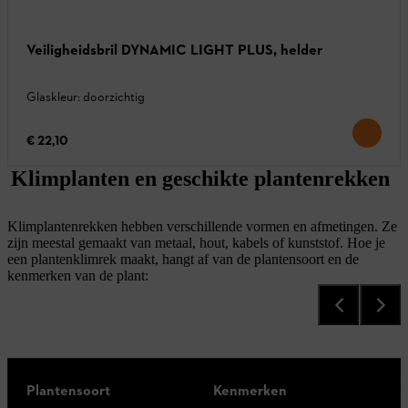
Veiligheidsbril DYNAMIC LIGHT PLUS, helder
Glaskleur: doorzichtig
€ 22,10
Klimplanten en geschikte plantenrekken
Klimplantenrekken hebben verschillende vormen en afmetingen. Ze
zijn meestal gemaakt van metaal, hout, kabels of kunststof. Hoe je
een plantenklimrek maakt, hangt af van de plantensoort en de
kenmerken van de plant:
G
Plantensoort
Kenmerken
p