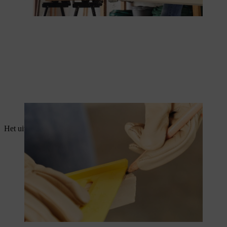
Het uiteinde van de lat wordt als een druppelkant afgeschuind.
Het uiteinde van de lat wordt als een druppelkant afgeschuind.