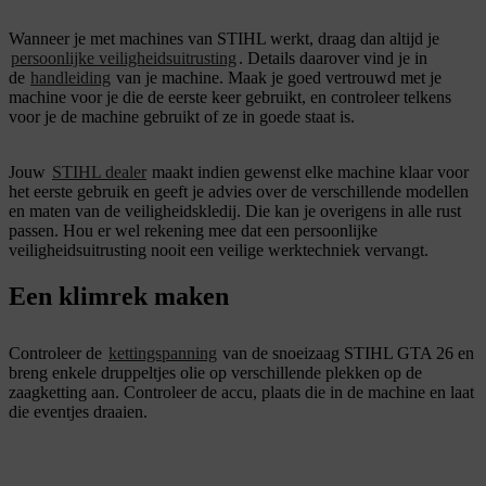
Wanneer je met machines van STIHL werkt, draag dan altijd je
persoonlijke veiligheidsuitrusting
. Details daarover vind je in
de
handleiding
van je machine. Maak je goed vertrouwd met je
machine voor je die de eerste keer gebruikt, en controleer telkens
voor je de machine gebruikt of ze in goede staat is.
Jouw
STIHL dealer
maakt indien gewenst elke machine klaar voor
het eerste gebruik en geeft je advies over de verschillende modellen
en maten van de veiligheidskledij. Die kan je overigens in alle rust
passen. Hou er wel rekening mee dat een persoonlijke
veiligheidsuitrusting nooit een veilige werktechniek vervangt.
Een klimrek maken
Controleer de
kettingspanning
van de snoeizaag STIHL GTA 26 en
breng enkele druppeltjes olie op verschillende plekken op de
zaagketting aan. Controleer de accu, plaats die in de machine en laat
die eventjes draaien.