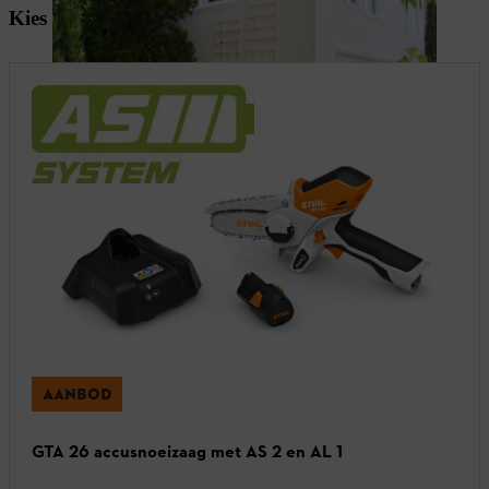
Kies de juiste uitrusting
AANBOD
GTA 26 accusnoeizaag met AS 2 en AL 1