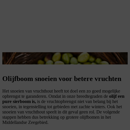
De juiste snoei zorgt voor een goede olijvenoogst.
Olijfboom snoeien voor betere vruchten
Het snoeien van vruchthout heeft tot doel een zo goed mogelijke
opbrengst te garanderen. Omdat in onze breedtegraden de
olijf een
pure sierboom is,
is de vruchtopbrengst niet van belang bij het
snoeien, in tegenstelling tot gebieden met zachte winters. Ook het
snoeien van vruchthout speelt in dit geval geen rol. De volgende
stappen hebben dus betrekking op grotere olijfbomen in het
Middellandse Zeegebied.