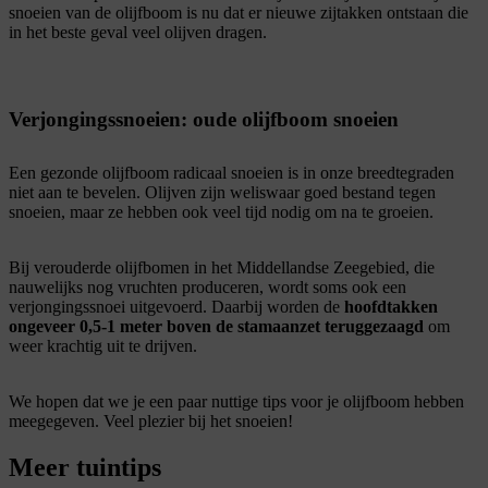
snoeien van de olijfboom is nu dat er nieuwe zijtakken ontstaan die
in het beste geval veel olijven dragen.
Verjongingssnoeien: oude olijfboom snoeien
Een gezonde olijfboom radicaal snoeien is in onze breedtegraden
niet aan te bevelen. Olijven zijn weliswaar goed bestand tegen
snoeien, maar ze hebben ook veel tijd nodig om na te groeien.
Bij verouderde olijfbomen in het Middellandse Zeegebied, die
nauwelijks nog vruchten produceren, wordt soms ook een
verjongingssnoei uitgevoerd. Daarbij worden de
hoofdtakken
ongeveer 0,5-1 meter boven de stamaanzet teruggezaagd
om
weer krachtig uit te drijven.
We hopen dat we je een paar nuttige tips voor je olijfboom hebben
meegegeven. Veel plezier bij het snoeien!
Meer tuintips