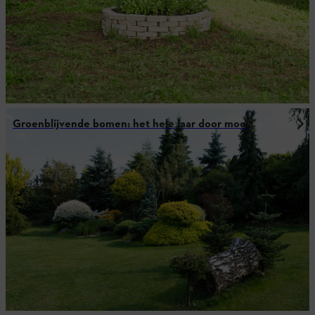
Groenblijvende bomen: het hele jaar door mooi