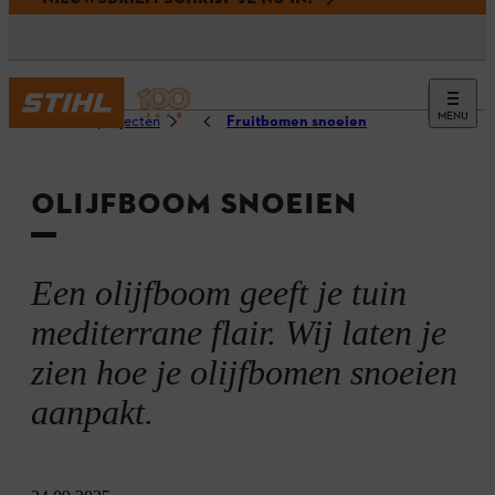
MENU
Advies en projecten
Fruitbomen snoeien
OLIJFBOOM SNOEIEN
Een olijfboom geeft je tuin
mediterrane flair. Wij laten je
zien hoe je olijfbomen snoeien
aanpakt.