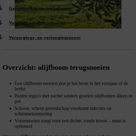
Gereedschap en toebehoren
Vorm- en vruchthoutsnoei
Verzorgings- en verjongingssnoei
Overzicht: olijfboom terugsnoeien
Een olijfboom snoeien doe je het beste in het voorjaar of de
herfst
Buiten regio's met zachte winters groeien olijfbomen alleen in
pot
Schoon, scherp gereedschap voorkomt infecties en
schimmelaantasting
Vormsnoeien zorgt voor een dichte, ronde kroon – maar is
optioneel