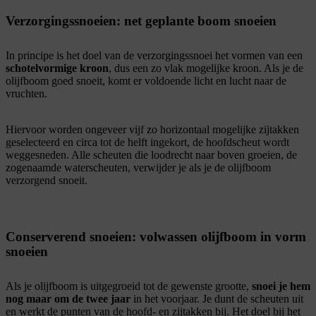
Verzorgingssnoeien: net geplante boom snoeien
In principe is het doel van de verzorgingssnoei het vormen van een
schotelvormige kroon
, dus een zo vlak mogelijke kroon. Als je de
olijfboom goed snoeit, komt er voldoende licht en lucht naar de
vruchten.
Hiervoor worden ongeveer vijf zo horizontaal mogelijke zijtakken
geselecteerd en circa tot de helft ingekort, de hoofdscheut wordt
weggesneden. Alle scheuten die loodrecht naar boven groeien, de
zogenaamde waterscheuten, verwijder je als je de olijfboom
verzorgend snoeit.
Conserverend snoeien: volwassen olijfboom in vorm
snoeien
Als je olijfboom is uitgegroeid tot de gewenste grootte,
snoei je hem
nog maar om de twee jaar
in het voorjaar. Je dunt de scheuten uit
en werkt de punten van de hoofd- en zijtakken bij. Het doel bij het