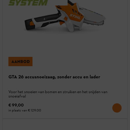
AANBOD
GTA 26 accusnoeizaag, zonder accu en lader
Voor het snoeien van bomen en struiken en het snijden van
snoeiafval
€ 99,00
in plaats van
€ 129,00