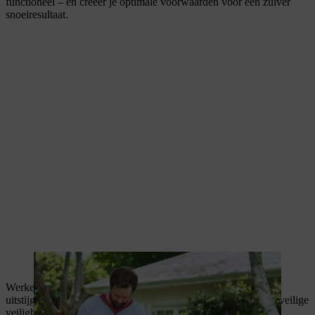
functioneel – en creëer je optimale voorwaarden voor een zuiver
snoeiresultaat.
Snijgereedschap moet zorgvuldig worden gereinigd.
Werken met krachtige machines is leuk en doet je boven jezelf
uitstijgen. Maar je moet ook kunnen rekenen op effectieve en veilige
veiligheidskleding.