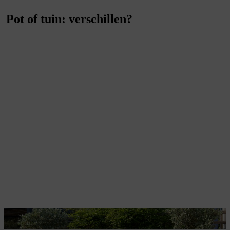
Pot of tuin: verschillen?
Een olijfboom verfraait het terras.